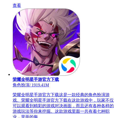
查看
荣耀全明星手游官方下载
角色扮演
/
1919.41M
荣耀全明星手游官方下载这是一款经典的角色扮演游
戏。荣耀全明星手游官方下载在这款游戏中，玩家不仅
可以观看到精彩的游戏对决画面，而且还有各种各样的
游戏玩法等你来挖掘。这款游戏里面一共有着七种职
业，里面的每