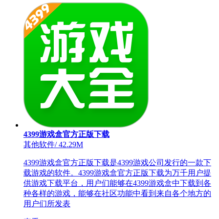
4399游戏盒官方正版下载
其他软件
/
42.29M
4399游戏盒官方正版下载是4399游戏公司发行的一款下
载游戏的软件。4399游戏盒官方正版下载为万千用户提
供游戏下载平台，用户们能够在4399游戏盒中下载到各
种各样的游戏，能够在社区功能中看到来自各个地方的
用户们所发表