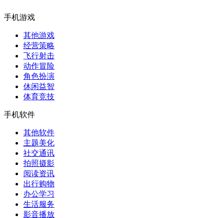
手机游戏
其他游戏
经营策略
飞行射击
动作冒险
角色扮演
休闲益智
体育竞技
手机软件
其他软件
主题美化
社交通讯
拍照摄影
阅读资讯
出行购物
办公学习
生活服务
影音播放