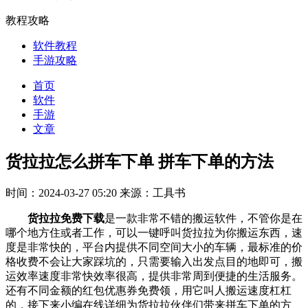
教程攻略
软件教程
手游攻略
首页
软件
手游
文章
货拉拉怎么拼车下单 拼车下单的方法
时间：2024-03-27 05:20
来源：工具书
货拉拉免费下载
是一款非常不错的搬运软件，不管你是在
哪个地方住或者工作，可以一键呼叫货拉拉为你搬运东西，速
度是非常快的，平台内提供不同空间大小的车辆，最标准的价
格收费不会让大家踩坑的，只需要输入出发点目的地即可，搬
运效率速度非常快效率很高，提供非常周到便捷的生活服务。
还有不同金额的红包优惠券免费领，用它叫人搬运速度杠杠
的，接下来小编在线详细为货拉拉伙伴们带来拼车下单的方