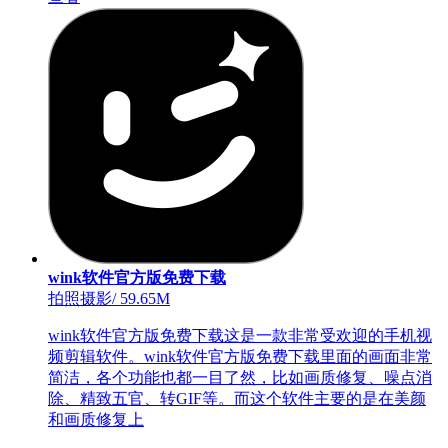
wink软件官方版免费下载
拍照摄影
/
59.65M
wink软件官方版免费下载这是一款非常受欢迎的手机视
频剪辑软件。wink软件官方版免费下载里面的画面非常
简洁，各个功能也都一目了然，比如画质修复、噪点消
除、精致五官、转GIF等。而这个软件主要的是在美颜
和画质修复上