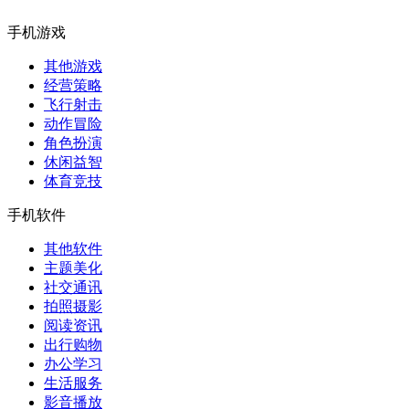
手机游戏
其他游戏
经营策略
飞行射击
动作冒险
角色扮演
休闲益智
体育竞技
手机软件
其他软件
主题美化
社交通讯
拍照摄影
阅读资讯
出行购物
办公学习
生活服务
影音播放