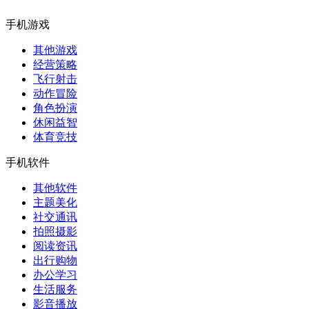
手机游戏
其他游戏
经营策略
飞行射击
动作冒险
角色扮演
休闲益智
体育竞技
手机软件
其他软件
主题美化
社交通讯
拍照摄影
阅读资讯
出行购物
办公学习
生活服务
影音播放