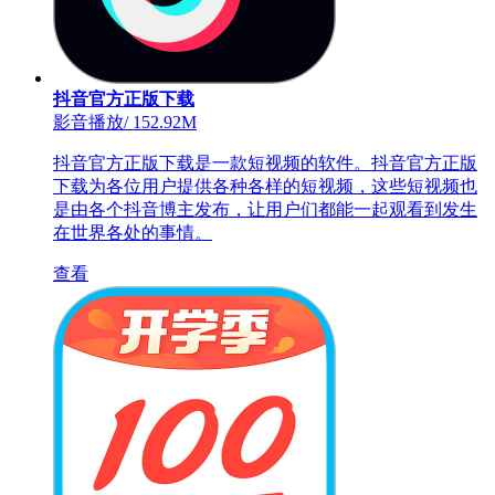
抖音官方正版下载
影音播放
/
152.92M
抖音官方正版下载是一款短视频的软件。抖音官方正版
下载为各位用户提供各种各样的短视频，这些短视频也
是由各个抖音博主发布，让用户们都能一起观看到发生
在世界各处的事情。
查看