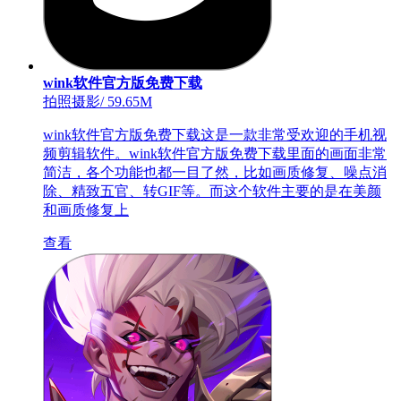
wink软件官方版免费下载
拍照摄影
/
59.65M
wink软件官方版免费下载这是一款非常受欢迎的手机视
频剪辑软件。wink软件官方版免费下载里面的画面非常
简洁，各个功能也都一目了然，比如画质修复、噪点消
除、精致五官、转GIF等。而这个软件主要的是在美颜
和画质修复上
查看