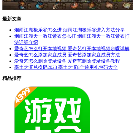
最新文章
烟雨江湖极乐谷怎么进 烟雨江湖极乐谷进入方法分享
烟雨江湖天一教江紫衣怎么打 烟雨江湖天一教江紫衣打
法详细介绍
爱奇艺怎么打开本地视频 爱奇艺打开本地视频步骤详解
爱奇艺怎么添加家庭成员 爱奇艺添加家庭成员方法
爱奇艺怎么删除登录设备 爱奇艺删除登录设备教程
率土之滨兑换码2023 率土之滨8个通用礼包码大全
精品推荐