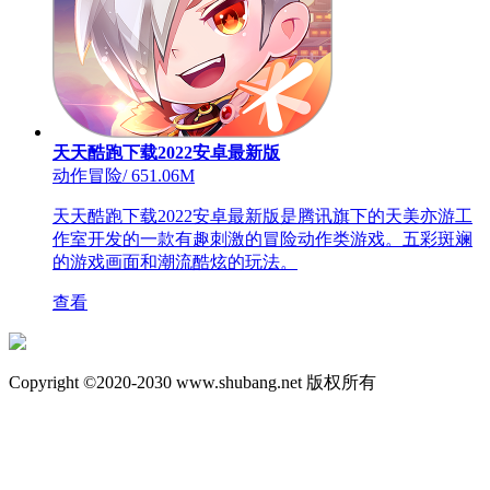
天天酷跑下载2022安卓最新版
动作冒险
/
651.06M
天天酷跑下载2022安卓最新版是腾讯旗下的天美亦游工
作室开发的一款有趣刺激的冒险动作类游戏。五彩斑斓
的游戏画面和潮流酷炫的玩法。
查看
Copyright ©2020-2030 www.shubang.net 版权所有