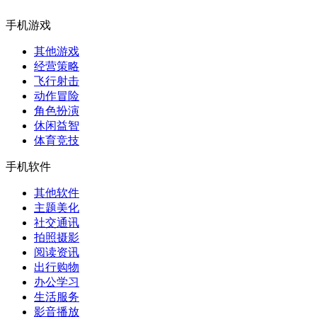
手机游戏
其他游戏
经营策略
飞行射击
动作冒险
角色扮演
休闲益智
体育竞技
手机软件
其他软件
主题美化
社交通讯
拍照摄影
阅读资讯
出行购物
办公学习
生活服务
影音播放