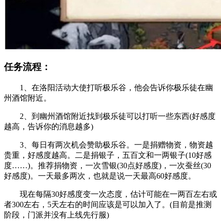
任务流程：
1、在洛阳活动大使打听极乐谷，他会告诉你极乐徒在幽
州酒馆附近。
2、到幽州酒馆附近找到极乐徒可以打听一些东西(好感度
越高，告诉你的消息越多)
3、每日有两次机会赞助极乐谷。一是捐赠物资，物资越
贵重，好感度越高。二是捐银子，五百文和一两银子(10好感
度……)。推荐捐物资，一次雪银(30点好感度)，一次蚕丝(30
好感度)。一天最多两次，也就是说一天最高60好感度。
现在每隔30好感度变一次态度，估计可能在一两百左右或
者300左右，5天左右的时间应该是可以加入了。(目前是推测
阶段，门派并没有上线先行服)