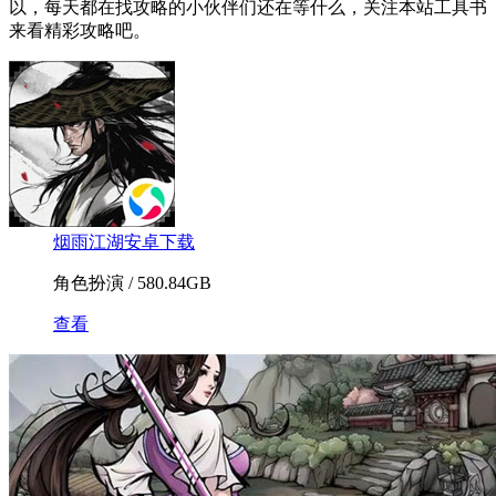
以，每天都在找攻略的小伙伴们还在等什么，关注本站工具书
来看精彩攻略吧。
烟雨江湖安卓下载
角色扮演 / 580.84GB
查看