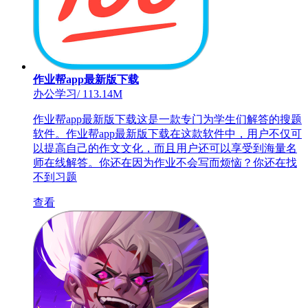
作业帮app最新版下载
办公学习
/
113.14M
作业帮app最新版下载这是一款专门为学生们解答的搜题
软件。作业帮app最新版下载在这款软件中，用户不仅可
以提高自己的作文文化，而且用户还可以享受到海量名
师在线解答。你还在因为作业不会写而烦恼？你还在找
不到习题
查看