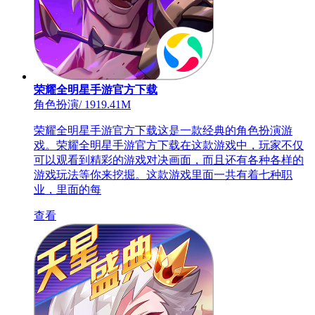
荣耀全明星手游官方下载
角色扮演
/
1919.41M
荣耀全明星手游官方下载这是一款经典的角色扮演游
戏。荣耀全明星手游官方下载在这款游戏中，玩家不仅
可以观看到精彩的游戏对决画面，而且还有各种各样的
游戏玩法等你来挖掘。这款游戏里面一共有着七种职
业，里面的每
查看