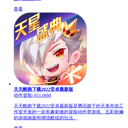
查看
天天酷跑下载2022安卓最新版
动作冒险
/
651.06M
天天酷跑下载2022安卓最新版是腾讯旗下的天美亦游工
作室开发的一款有趣刺激的冒险动作类游戏。五彩斑斓
的游戏画面和潮流酷炫的玩法。