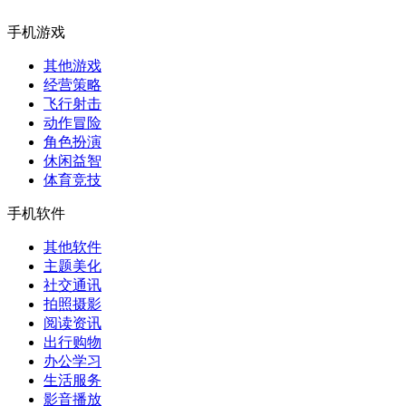
手机游戏
其他游戏
经营策略
飞行射击
动作冒险
角色扮演
休闲益智
体育竞技
手机软件
其他软件
主题美化
社交通讯
拍照摄影
阅读资讯
出行购物
办公学习
生活服务
影音播放