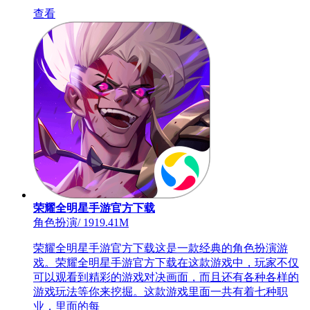
查看
荣耀全明星手游官方下载
角色扮演
/
1919.41M
荣耀全明星手游官方下载这是一款经典的角色扮演游
戏。荣耀全明星手游官方下载在这款游戏中，玩家不仅
可以观看到精彩的游戏对决画面，而且还有各种各样的
游戏玩法等你来挖掘。这款游戏里面一共有着七种职
业，里面的每