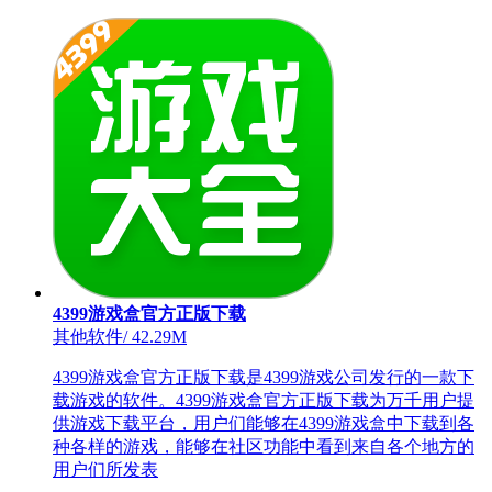
4399游戏盒官方正版下载
其他软件
/
42.29M
4399游戏盒官方正版下载是4399游戏公司发行的一款下
载游戏的软件。4399游戏盒官方正版下载为万千用户提
供游戏下载平台，用户们能够在4399游戏盒中下载到各
种各样的游戏，能够在社区功能中看到来自各个地方的
用户们所发表