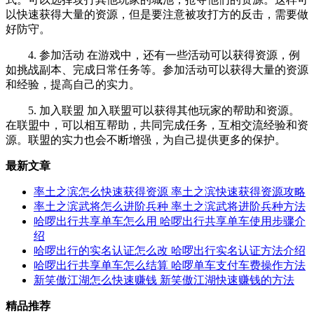
以快速获得大量的资源，但是要注意被攻打方的反击，需要做
好防守。
4. 参加活动 在游戏中，还有一些活动可以获得资源，例
如挑战副本、完成日常任务等。参加活动可以获得大量的资源
和经验，提高自己的实力。
5. 加入联盟 加入联盟可以获得其他玩家的帮助和资源。
在联盟中，可以相互帮助，共同完成任务，互相交流经验和资
源。联盟的实力也会不断增强，为自己提供更多的保护。
最新文章
率土之滨怎么快速获得资源 率土之滨快速获得资源攻略
率土之滨武将怎么进阶兵种 率土之滨武将进阶兵种方法
哈啰出行共享单车怎么用 哈啰出行共享单车使用步骤介
绍
哈啰出行的实名认证怎么改 哈啰出行实名认证方法介绍
哈啰出行共享单车怎么结算 哈啰单车支付车费操作方法
新笑傲江湖怎么快速赚钱 新笑傲江湖快速赚钱的方法
精品推荐