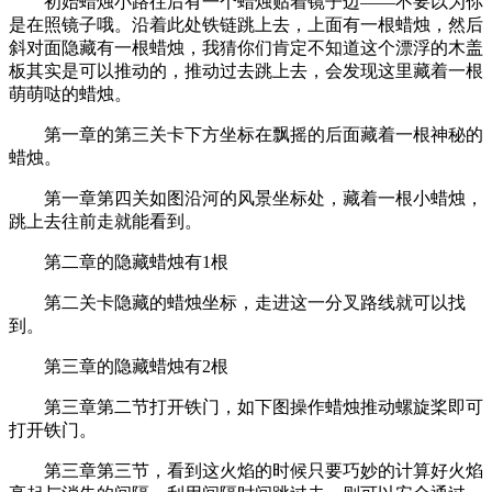
初始蜡烛小路往后有一个蜡烛贴着镜子边——不要以为你
是在照镜子哦。沿着此处铁链跳上去，上面有一根蜡烛，然后
斜对面隐藏有一根蜡烛，我猜你们肯定不知道这个漂浮的木盖
板其实是可以推动的，推动过去跳上去，会发现这里藏着一根
萌萌哒的蜡烛。
第一章的第三关卡下方坐标在飘摇的后面藏着一根神秘的
蜡烛。
第一章第四关如图沿河的风景坐标处，藏着一根小蜡烛，
跳上去往前走就能看到。
第二章的隐藏蜡烛有1根
第二关卡隐藏的蜡烛坐标，走进这一分叉路线就可以找
到。
第三章的隐藏蜡烛有2根
第三章第二节打开铁门，如下图操作蜡烛推动螺旋桨即可
打开铁门。
第三章第三节，看到这火焰的时候只要巧妙的计算好火焰