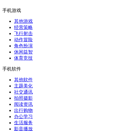
手机游戏
其他游戏
经营策略
飞行射击
动作冒险
角色扮演
休闲益智
体育竞技
手机软件
其他软件
主题美化
社交通讯
拍照摄影
阅读资讯
出行购物
办公学习
生活服务
影音播放