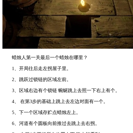
蜡烛人第一关最后一个蜡烛在哪里？
1、开局往后走左拐屋子里。
2、跳跃过锁链的区域左前。
3、区域右边有个锁链 蜿蜒跳上去照一下右上有个。
4、 在第3步的基础上跳上去左边对面有一个。
5、下一个区域存贮点蜡烛左上。
6、河道有个圆板向前推过去跳上去右拐。