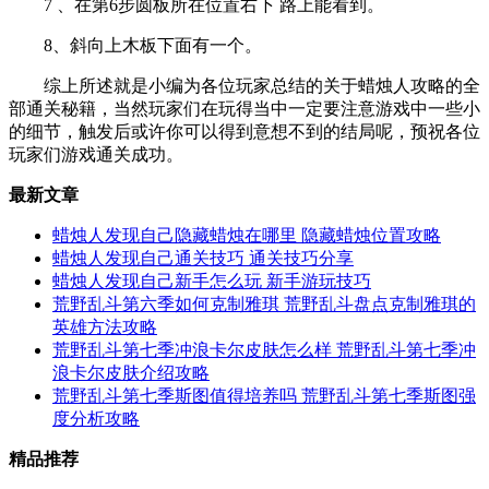
7 、在第6步圆板所在位置右下 路上能看到。
8、斜向上木板下面有一个。
综上所述就是小编为各位玩家总结的关于蜡烛人攻略的全
部通关秘籍，当然玩家们在玩得当中一定要注意游戏中一些小
的细节，触发后或许你可以得到意想不到的结局呢，预祝各位
玩家们游戏通关成功。
最新文章
蜡烛人发现自己隐藏蜡烛在哪里 隐藏蜡烛位置攻略
蜡烛人发现自己通关技巧 通关技巧分享
蜡烛人发现自己新手怎么玩 新手游玩技巧
荒野乱斗第六季如何克制雅琪 荒野乱斗盘点克制雅琪的
英雄方法攻略
荒野乱斗第七季冲浪卡尔皮肤怎么样 荒野乱斗第七季冲
浪卡尔皮肤介绍攻略
荒野乱斗第七季斯图值得培养吗 荒野乱斗第七季斯图强
度分析攻略
精品推荐