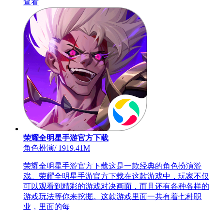
查看
荣耀全明星手游官方下载
角色扮演
/
1919.41M
荣耀全明星手游官方下载这是一款经典的角色扮演游
戏。荣耀全明星手游官方下载在这款游戏中，玩家不仅
可以观看到精彩的游戏对决画面，而且还有各种各样的
游戏玩法等你来挖掘。这款游戏里面一共有着七种职
业，里面的每