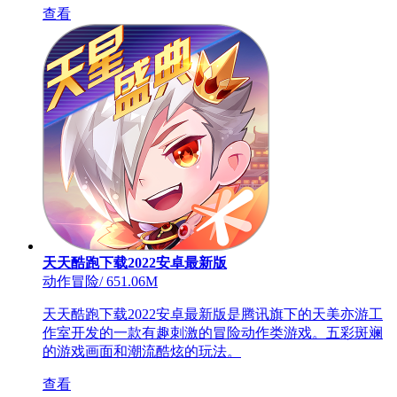
查看
天天酷跑下载2022安卓最新版
动作冒险
/
651.06M
天天酷跑下载2022安卓最新版是腾讯旗下的天美亦游工
作室开发的一款有趣刺激的冒险动作类游戏。五彩斑斓
的游戏画面和潮流酷炫的玩法。
查看