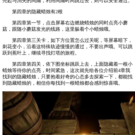
亮起与消失的间隔，利用间隔时间跳过去，则可以安全通过。
第四章的隐藏蜡烛有2根
第四章第一节，点击屏幕右边燃烧蜡烛的同时点亮小蘑
菇，跟随小蘑菇发光的线路，这里躲着个小蜡烛哦。
第四章第三关卡，如下方位置怎么过关呢，等屏幕暗下，
刺花变小，沿着这特殊轨迹慢慢的通过，不要出声哦。可以跳
跃到蕉叶上，继续寻找灯塔的旅程。
第四章第四关，依下图坐标跳跃上去，上面隐藏着一根小
蜡烛等待你的点亮，时间紧急，这次就先给各位介绍前4章我
找到的隐藏蜡烛，只要抱着好奇的心态多去探索一下，都能找
到隐藏蜡烛的，相信你每找到一根蜡烛都会感到惊喜哦。