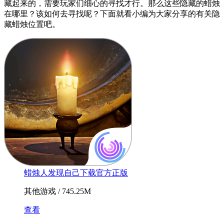
藏起来的，需要玩家们细心的寻找才行。那么这些隐藏的蜡烛
在哪里？该如何去寻找呢？下面就看小编为大家分享的有关隐
藏蜡烛位置吧。
蜡烛人发现自己下载官方正版
其他游戏 / 745.25M
查看