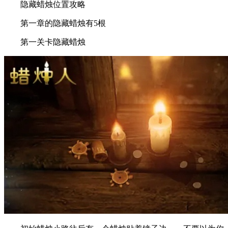
隐藏蜡烛位置攻略
第一章的隐藏蜡烛有5根
第一关卡隐藏蜡烛