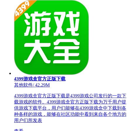
4399游戏盒官方正版下载
其他软件
/
42.29M
4399游戏盒官方正版下载是4399游戏公司发行的一款下
载游戏的软件。4399游戏盒官方正版下载为万千用户提
供游戏下载平台，用户们能够在4399游戏盒中下载到各
种各样的游戏，能够在社区功能中看到来自各个地方的
用户们所发表