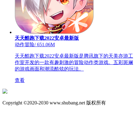
天天酷跑下载2022安卓最新版
动作冒险
/
651.06M
天天酷跑下载2022安卓最新版是腾讯旗下的天美亦游工
作室开发的一款有趣刺激的冒险动作类游戏。五彩斑斓
的游戏画面和潮流酷炫的玩法。
查看
Copyright ©2020-2030 www.shubang.net 版权所有