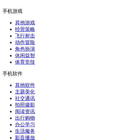
手机游戏
其他游戏
经营策略
飞行射击
动作冒险
角色扮演
休闲益智
体育竞技
手机软件
其他软件
主题美化
社交通讯
拍照摄影
阅读资讯
出行购物
办公学习
生活服务
影音播放