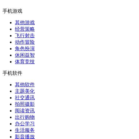
手机游戏
其他游戏
经营策略
飞行射击
动作冒险
角色扮演
休闲益智
体育竞技
手机软件
其他软件
主题美化
社交通讯
拍照摄影
阅读资讯
出行购物
办公学习
生活服务
影音播放