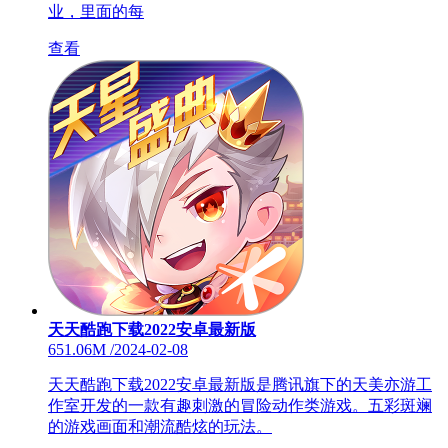
业，里面的每
查看
天天酷跑下载2022安卓最新版
651.06M
/
2024-02-08
天天酷跑下载2022安卓最新版是腾讯旗下的天美亦游工
作室开发的一款有趣刺激的冒险动作类游戏。五彩斑斓
的游戏画面和潮流酷炫的玩法。