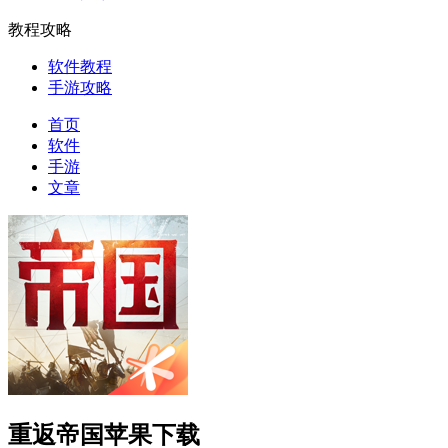
教程攻略
软件教程
手游攻略
首页
软件
手游
文章
重返帝国苹果下载