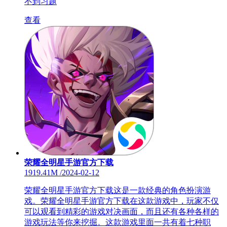
不到习题
查看
荣耀全明星手游官方下载
1919.41M
/
2024-02-12
荣耀全明星手游官方下载这是一款经典的角色扮演游
戏。荣耀全明星手游官方下载在这款游戏中，玩家不仅
可以观看到精彩的游戏对决画面，而且还有各种各样的
游戏玩法等你来挖掘。这款游戏里面一共有着七种职