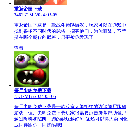
重返帝国下载
3467.71M
/
2024-03-05
重返帝国下载是一款战斗策略游戏，玩家可以在游戏中
找到很多不同时代的武将，招募他们，为你而战，不管
是在哪个朝代的武将，只要被你发现了
查看
僵尸尖叫免费下载
73.37MB
/
2024-03-05
僵尸尖叫免费下载是一款没有人能拒绝的诙谐僵尸跑酷
游戏。僵尸尖叫免费下载玩家将需要点击屏幕帮助僵尸
越过障碍和陷阱，跑的越远越好!中途还可以将人类同化
成同伴跟你一同跑酷哦!