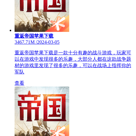
重返帝国苹果下载
3467.71M
/
2024-03-05
重返帝国苹果下载是一款十分有趣的战斗游戏，玩家可
以在游戏中发现很多的乐趣，大部分人都在这款战争题
材的游戏里发现了很多的乐趣，可以在战场上指挥你的
军队
查看