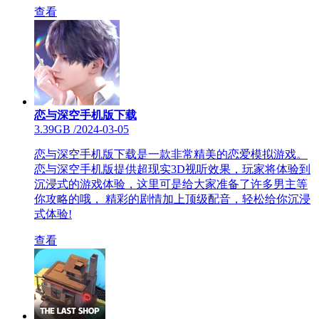
查看
恋与深空手机版下载
3.39GB
/
2024-03-05
恋与深空手机版下载是一款非常精美的恋爱模拟游戏。
恋与深空手机版提供超现实3D视听效果，玩家将体验到
沉浸式的游戏体验，这里可是给大家准备了许多男主等
你攻略的哦， 精彩的剧情加上顶级配音，轻松给你沉浸
式体验!
查看