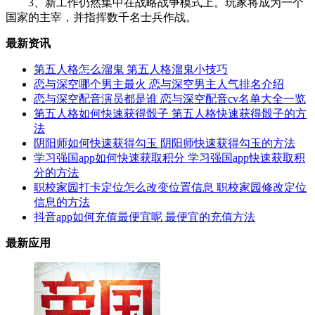
3、新工作仍然集中在战略战争模式上。玩家将成为一个
国家的主宰，并指挥数千名士兵作战。
最新资讯
第五人格怎么溜鬼 第五人格溜鬼小技巧
恋与深空哪个男主最火 恋与深空男主人气排名介绍
恋与深空配音演员都是谁 恋与深空配音cv名单大全一览
第五人格如何快速获得骰子 第五人格快速获得骰子的方
法
阴阳师如何快速获得勾玉 阴阳师快速获得勾玉的方法
学习强国app如何快速获取积分 学习强国app快速获取积
分的方法
职校家园打卡定位怎么改变位置信息 职校家园修改定位
信息的方法
抖音app如何充值最便宜呢 最便宜的充值方法
最新应用