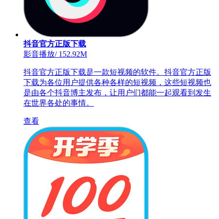
抖音官方正版下载
影音播放
/
152.92M
抖音官方正版下载是一款短视频的软件。抖音官方正版
下载为各位用户提供各种各样的短视频，这些短视频也
是由各个抖音博主发布，让用户们都能一起观看到发生
在世界各处的事情。
查看