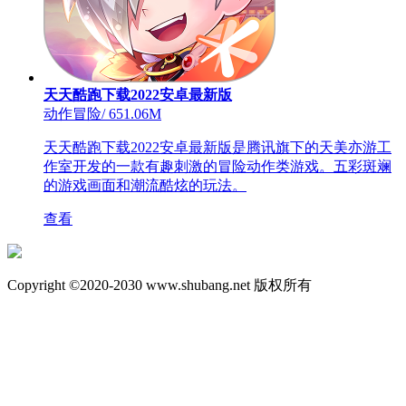
天天酷跑下载2022安卓最新版
动作冒险
/
651.06M
天天酷跑下载2022安卓最新版是腾讯旗下的天美亦游工
作室开发的一款有趣刺激的冒险动作类游戏。五彩斑斓
的游戏画面和潮流酷炫的玩法。
查看
Copyright ©2020-2030 www.shubang.net 版权所有