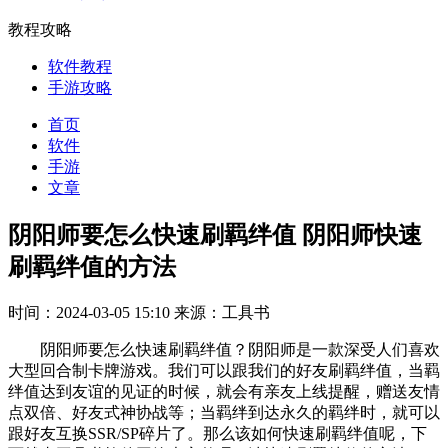
教程攻略
软件教程
手游攻略
首页
软件
手游
文章
阴阳师要怎么快速刷羁绊值 阴阳师快速
刷羁绊值的方法
时间：2024-03-05 15:10
来源：工具书
阴阳师要怎么快速刷羁绊值？阴阳师是一款深受人们喜欢
大型回合制卡牌游戏。我们可以跟我们的好友刷羁绊值，当羁
绊值达到友谊的见证的时候，就会有亲友上线提醒，赠送友情
点双倍、好友式神协战等；当羁绊到达永久的羁绊时，就可以
跟好友互换SSR/SP碎片了。那么该如何快速刷羁绊值呢，下