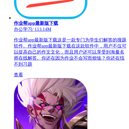
作业帮app最新版下载
办公学习
/
113.14M
作业帮app最新版下载这是一款专门为学生们解答的搜题
软件。作业帮app最新版下载在这款软件中，用户不仅可
以提高自己的作文文化，而且用户还可以享受到海量名
师在线解答。你还在因为作业不会写而烦恼？你还在找
不到习题
查看