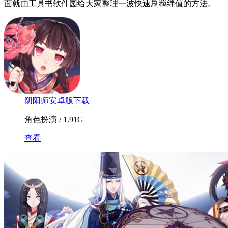
面就由工具书软件园给大家整理一波快速刷羁绊值的方法。
阴阳师安卓版下载
角色扮演 / 1.91G
查看