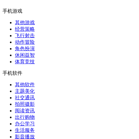
手机游戏
其他游戏
经营策略
飞行射击
动作冒险
角色扮演
休闲益智
体育竞技
手机软件
其他软件
主题美化
社交通讯
拍照摄影
阅读资讯
出行购物
办公学习
生活服务
影音播放