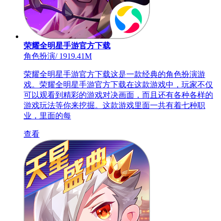
荣耀全明星手游官方下载
角色扮演
/
1919.41M
荣耀全明星手游官方下载这是一款经典的角色扮演游
戏。荣耀全明星手游官方下载在这款游戏中，玩家不仅
可以观看到精彩的游戏对决画面，而且还有各种各样的
游戏玩法等你来挖掘。这款游戏里面一共有着七种职
业，里面的每
查看