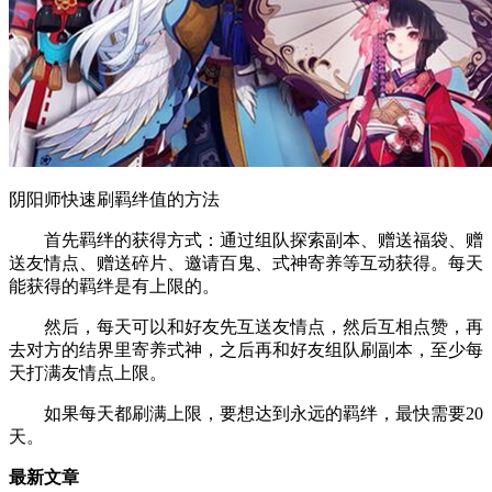
阴阳师快速刷羁绊值的方法
首先羁绊的获得方式：通过组队探索副本、赠送福袋、赠
送友情点、赠送碎片、邀请百鬼、式神寄养等互动获得。每天
能获得的羁绊是有上限的。
然后，每天可以和好友先互送友情点，然后互相点赞，再
去对方的结界里寄养式神，之后再和好友组队刷副本，至少每
天打满友情点上限。
如果每天都刷满上限，要想达到永远的羁绊，最快需要20
天。
最新文章