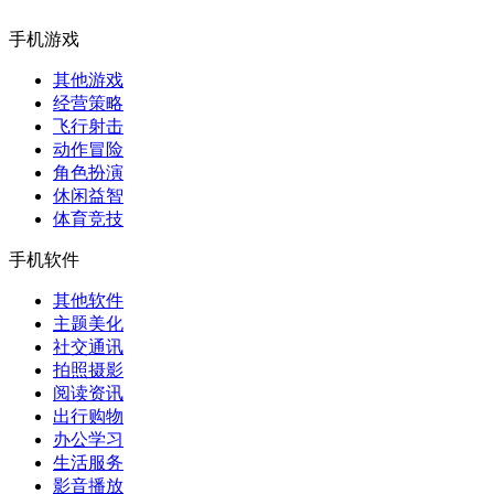
手机游戏
其他游戏
经营策略
飞行射击
动作冒险
角色扮演
休闲益智
体育竞技
手机软件
其他软件
主题美化
社交通讯
拍照摄影
阅读资讯
出行购物
办公学习
生活服务
影音播放