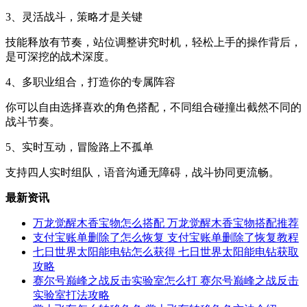
3、灵活战斗，策略才是关键
技能释放有节奏，站位调整讲究时机，轻松上手的操作背后，
是可深挖的战术深度。
4、多职业组合，打造你的专属阵容
你可以自由选择喜欢的角色搭配，不同组合碰撞出截然不同的
战斗节奏。
5、实时互动，冒险路上不孤单
支持四人实时组队，语音沟通无障碍，战斗协同更流畅。
最新资讯
万龙觉醒木香宝物怎么搭配 万龙觉醒木香宝物搭配推荐
支付宝账单删除了怎么恢复 支付宝账单删除了恢复教程
七日世界太阳能电钻怎么获得 七日世界太阳能电钻获取
攻略
赛尔号巅峰之战反击实验室怎么打 赛尔号巅峰之战反击
实验室打法攻略