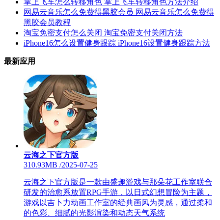
掌上飞车怎么转移角色 掌上飞车转移角色方法介绍
网易云音乐怎么免费得黑胶会员 网易云音乐怎么免费得
黑胶会员教程
淘宝免密支付怎么关闭 淘宝免密支付关闭方法
iPhone16怎么设置健身跟踪 iPhone16设置健身跟踪方法
最新应用
云海之下官方版
310.93MB
/
2025-07-25
云海之下官方版是一款由盛趣游戏与那朵花工作室联合
研发的治愈系放置RPG手游，以日式幻想冒险为主题，
游戏以吉卜力动画工作室的经典画风为灵感，通过柔和
的色彩、细腻的光影渲染和动态天气系统