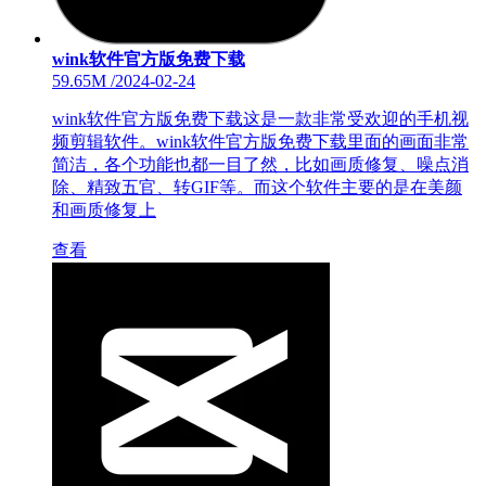
wink软件官方版免费下载
59.65M
/
2024-02-24
wink软件官方版免费下载这是一款非常受欢迎的手机视
频剪辑软件。wink软件官方版免费下载里面的画面非常
简洁，各个功能也都一目了然，比如画质修复、噪点消
除、精致五官、转GIF等。而这个软件主要的是在美颜
和画质修复上
查看