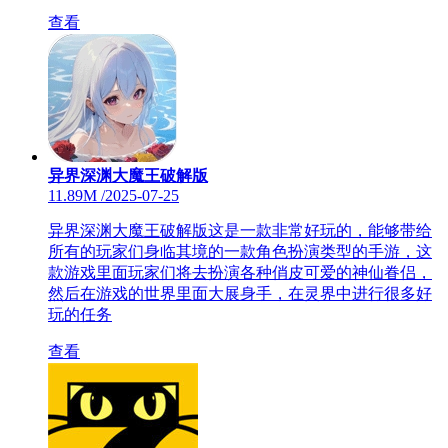
查看
异界深渊大魔王破解版
11.89M
/
2025-07-25
异界深渊大魔王破解版这是一款非常好玩的，能够带给
所有的玩家们身临其境的一款角色扮演类型的手游，这
款游戏里面玩家们将去扮演各种俏皮可爱的神仙眷侣，
然后在游戏的世界里面大展身手，在灵界中进行很多好
玩的任务
查看