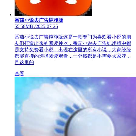
番茄小说去广告纯净版
55.58MB
/
2025-07-25
番茄小说去广告纯净版这是一款专门为喜欢看小说的朋
友们打造出来的阅读神器，番茄小说去广告纯净版中都
是支持免费看小说，出现在这里的所有小说，大家统统
都能直接的选择阅读观看，一分钱都是不需要大家花，
且这里的
查看