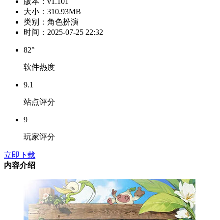
版本：
v1.101
大小：
310.93MB
类别：
角色扮演
时间：
2025-07-25 22:32
82°
软件热度
9.1
站点评分
9
玩家评分
立即下载
内容介绍