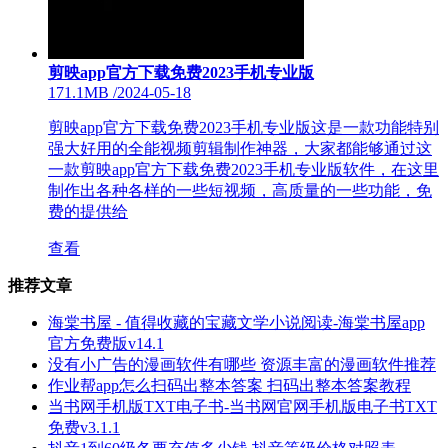
剪映app官方下载免费2023手机专业版
171.1MB
/
2024-05-18
剪映app官方下载免费2023手机专业版这是一款功能特别
强大好用的全能视频剪辑制作神器，大家都能够通过这
一款剪映app官方下载免费2023手机专业版软件，在这里
制作出各种各样的一些短视频，高质量的一些功能，免
费的提供给
查看
推荐文章
海棠书屋 - 值得收藏的宝藏文学小说阅读-海棠书屋app
官方免费版v14.1
没有小广告的漫画软件有哪些 资源丰富的漫画软件推荐
作业帮app怎么扫码出整本答案 扫码出整本答案教程
当书网手机版TXT电子书-当书网官网手机版电子书TXT
免费v3.1.1