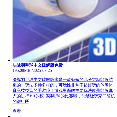
决战羽毛球中文破解版免费
195.08MB
/
2025-07-25
决战羽毛球中文破解版这是一款短短的几分钟就能够结
束的，玩法多种多样的，可玩性非常不错好玩的休闲体
育竞技类型的手游哦！游戏里面的主要玩法就是能够真
人的进行1v1的模拟羽毛球的比赛哦，能够让玩家们随机
的进行匹
查看