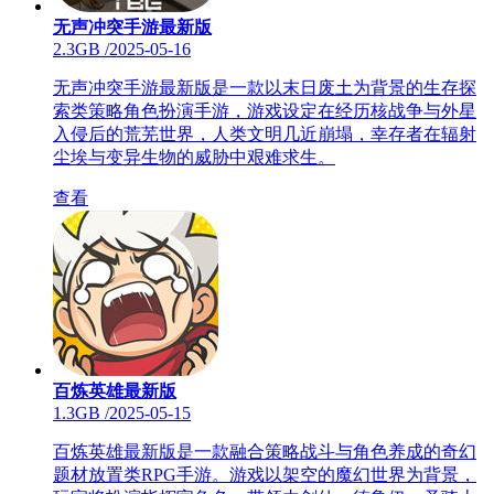
无声冲突手游最新版
2.3GB
/
2025-05-16
无声冲突手游最新版是一款以末日废土为背景的生存探
索类策略角色扮演手游，游戏设定在经历核战争与外星
入侵后的荒芜世界，人类文明几近崩塌，幸存者在辐射
尘埃与变异生物的威胁中艰难求生。
查看
百炼英雄最新版
1.3GB
/
2025-05-15
百炼英雄最新版是一款融合策略战斗与角色养成的奇幻
题材放置类RPG手游。游戏以架空的魔幻世界为背景，