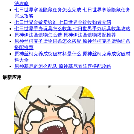
法攻略
七日世界寒境隐藏任务怎么完成 七日世界寒境隐藏任务
完成攻略
七日世界金锭卖给谁 七日世界金锭收购者介绍
七日世界手办玩具怎么收集 七日世界手办玩具收集攻略
原神伊法圣遗物怎么选 原神伊法圣遗物搭配推荐
原神丝柯克圣遗物词条怎么搭配 原神丝柯克圣遗物词条
搭配推荐
原神丝柯克养成突破材料是什么 原神丝柯克养成突破材
料大全
原神基尼奇怎么配队 原神基尼奇阵容搭配攻略
最新应用