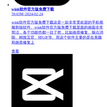
wink软件官方版免费下载
59.65M
/
2024-02-24
wink软件官方版免费下载这是一款非常受欢迎的手机视
频剪辑软件。wink软件官方版免费下载里面的画面非常
简洁，各个功能也都一目了然，比如画质修复、噪点消
除、精致五官、转GIF等。而这个软件主要的是在美颜
和画质修复上
查看