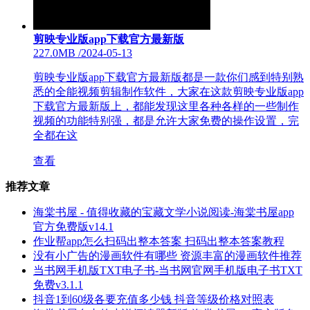
剪映专业版app下载官方最新版
227.0MB
/
2024-05-13
剪映专业版app下载官方最新版都是一款你们感到特别熟
悉的全能视频剪辑制作软件，大家在这款剪映专业版app
下载官方最新版上，都能发现这里各种各样的一些制作
视频的功能特别强，都是允许大家免费的操作设置，完
全都在这
查看
推荐文章
海棠书屋 - 值得收藏的宝藏文学小说阅读-海棠书屋app
官方免费版v14.1
作业帮app怎么扫码出整本答案 扫码出整本答案教程
没有小广告的漫画软件有哪些 资源丰富的漫画软件推荐
当书网手机版TXT电子书-当书网官网手机版电子书TXT
免费v3.1.1
抖音1到60级各要充值多少钱 抖音等级价格对照表