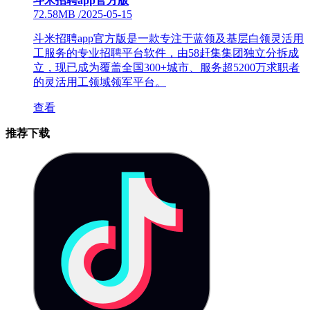
斗米招聘app官方版
72.58MB
/
2025-05-15
斗米招聘app官方版是一款专注于蓝领及基层白领灵活用
工服务的专业招聘平台软件，由58赶集集团独立分拆成
立，现已成为覆盖全国300+城市、服务超5200万求职者
的灵活用工领域领军平台。
查看
推荐下载