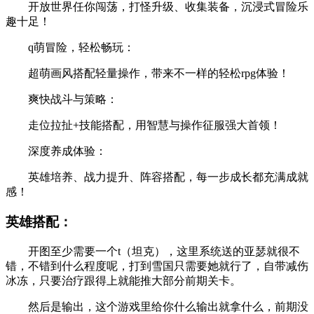
开放世界任你闯荡，打怪升级、收集装备，沉浸式冒险乐
趣十足！
q萌冒险，轻松畅玩：
超萌画风搭配轻量操作，带来不一样的轻松rpg体验！
爽快战斗与策略：
走位拉扯+技能搭配，用智慧与操作征服强大首领！
深度养成体验：
英雄培养、战力提升、阵容搭配，每一步成长都充满成就
感！
英雄搭配：
开图至少需要一个t（坦克），这里系统送的亚瑟就很不
错，不错到什么程度呢，打到雪国只需要她就行了，自带减伤
冰冻，只要治疗跟得上就能推大部分前期关卡。
然后是输出，这个游戏里给你什么输出就拿什么，前期没