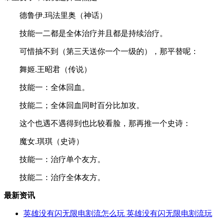
德鲁伊.玛法里奥（神话）
技能一二都是全体治疗并且都是持续治疗。
可惜抽不到（第三天送你一个一级的），那平替呢：
舞姬.王昭君（传说）
技能一：全体回血。
技能二；全体回血同时百分比加攻。
这个也遇不遇得到也比较看脸，那再推一个史诗：
魔女.琪琪（史诗）
技能一：治疗单个友方。
技能二：治疗全体友方。
最新资讯
英雄没有闪无限电割流怎么玩 英雄没有闪无限电割流玩