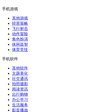
手机游戏
其他游戏
经营策略
飞行射击
动作冒险
角色扮演
休闲益智
体育竞技
手机软件
其他软件
主题美化
社交通讯
拍照摄影
阅读资讯
出行购物
办公学习
生活服务
影音播放