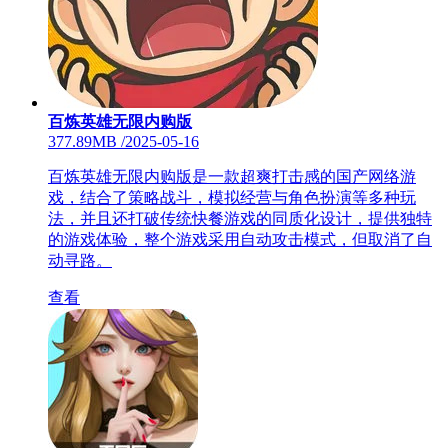
百炼英雄无限内购版
377.89MB
/
2025-05-16
百炼英雄无限内购版是一款超爽打击感的国产网络游
戏，结合了策略战斗，模拟经营与角色扮演等多种玩
法，并且还打破传统快餐游戏的同质化设计，提供独特
的游戏体验，整个游戏采用自动攻击模式，但取消了自
动寻路。
查看