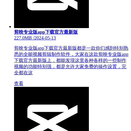
剪映专业版app下载官方最新版
227.0MB
/
2024-05-13
剪映专业版app下载官方最新版都是一款你们感到特别熟
悉的全能视频剪辑制作软件，大家在这款剪映专业版app
下载官方最新版上，都能发现这里各种各样的一些制作
视频的功能特别强，都是允许大家免费的操作设置，完
全都在这
查看