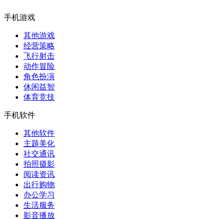
手机游戏
其他游戏
经营策略
飞行射击
动作冒险
角色扮演
休闲益智
体育竞技
手机软件
其他软件
主题美化
社交通讯
拍照摄影
阅读资讯
出行购物
办公学习
生活服务
影音播放