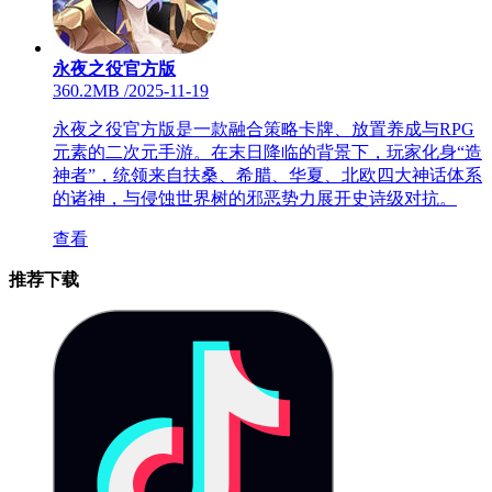
永夜之役官方版
360.2MB
/
2025-11-19
永夜之役官方版是一款融合策略卡牌、放置养成与RPG
元素的二次元手游。在末日降临的背景下，玩家化身“造
神者”，统领来自扶桑、希腊、华夏、北欧四大神话体系
的诸神，与侵蚀世界树的邪恶势力展开史诗级对抗。
查看
推荐下载