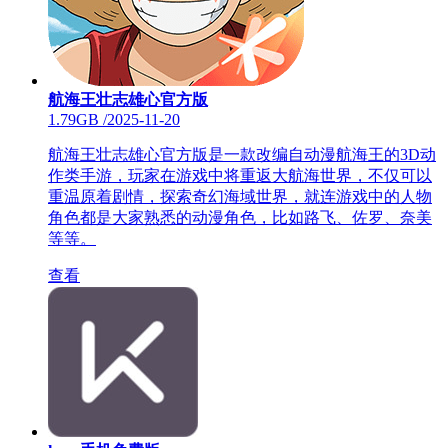
航海王壮志雄心官方版
1.79GB
/
2025-11-20
航海王壮志雄心官方版是一款改编自动漫航海王的3D动
作类手游，玩家在游戏中将重返大航海世界，不仅可以
重温原着剧情，探索奇幻海域世界，就连游戏中的人物
角色都是大家熟悉的动漫角色，比如路飞、佐罗、奈美
等等。
查看