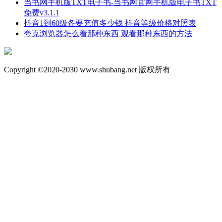
当书网手机版TXT电子书-当书网官网手机版电子书TXT
免费v3.1.1
抖音1到60级各要充值多少钱 抖音等级价格对照表
夸克浏览器怎么看那种东西 观看那种东西的方法
Copyright ©2020-2030 www.shubang.net 版权所有