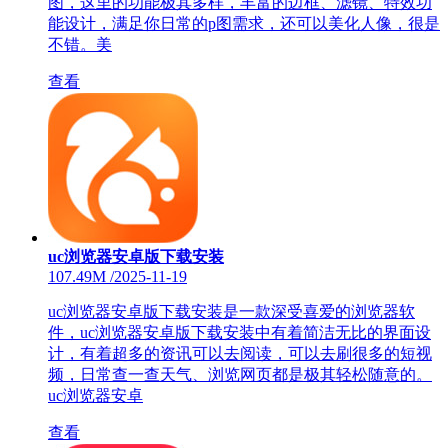
图，这里的功能极其多样，丰富的边框、滤镜、特效功
能设计，满足你日常的p图需求，还可以美化人像，很是
不错。美
查看
uc浏览器安卓版下载安装
107.49M
/
2025-11-19
uc浏览器安卓版下载安装是一款深受喜爱的浏览器软
件，uc浏览器安卓版下载安装中有着简洁无比的界面设
计，有着超多的资讯可以去阅读，可以去刷很多的短视
频，日常查一查天气、浏览网页都是极其轻松随意的。
uc浏览器安卓
查看