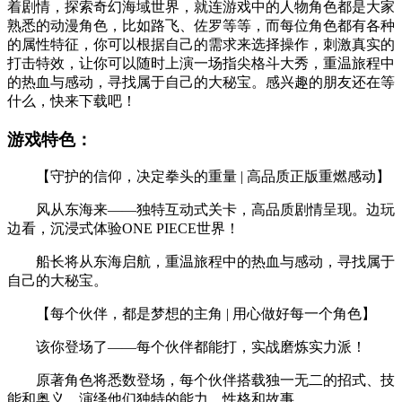
着剧情，探索奇幻海域世界，就连游戏中的人物角色都是大家
熟悉的动漫角色，比如路飞、佐罗等等，而每位角色都有各种
的属性特征，你可以根据自己的需求来选择操作，刺激真实的
打击特效，让你可以随时上演一场指尖格斗大秀，重温旅程中
的热血与感动，寻找属于自己的大秘宝。感兴趣的朋友还在等
什么，快来下载吧！
游戏特色：
【守护的信仰，决定拳头的重量 | 高品质正版重燃感动】
风从东海来——独特互动式关卡，高品质剧情呈现。边玩
边看，沉浸式体验ONE PIECE世界！
船长将从东海启航，重温旅程中的热血与感动，寻找属于
自己的大秘宝。
【每个伙伴，都是梦想的主角 | 用心做好每一个角色】
该你登场了——每个伙伴都能打，实战磨炼实力派！
原著角色将悉数登场，每个伙伴搭载独一无二的招式、技
能和奥义，演绎他们独特的能力、性格和故事。