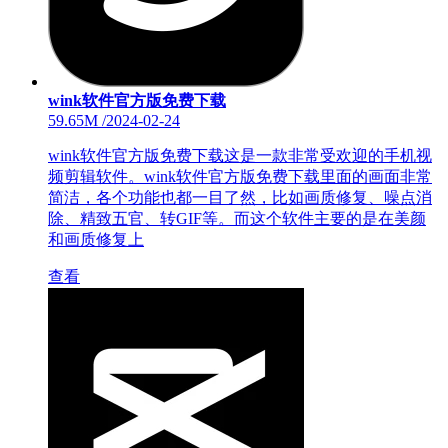
wink软件官方版免费下载
59.65M
/
2024-02-24
wink软件官方版免费下载这是一款非常受欢迎的手机视
频剪辑软件。wink软件官方版免费下载里面的画面非常
简洁，各个功能也都一目了然，比如画质修复、噪点消
除、精致五官、转GIF等。而这个软件主要的是在美颜
和画质修复上
查看