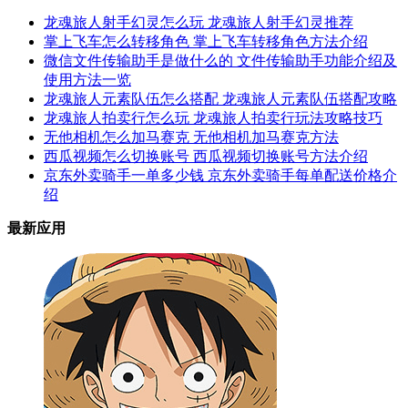
龙魂旅人射手幻灵怎么玩 龙魂旅人射手幻灵推荐
掌上飞车怎么转移角色 掌上飞车转移角色方法介绍
微信文件传输助手是做什么的 文件传输助手功能介绍及
使用方法一览
龙魂旅人元素队伍怎么搭配 龙魂旅人元素队伍搭配攻略
龙魂旅人拍卖行怎么玩 龙魂旅人拍卖行玩法攻略技巧
无他相机怎么加马赛克 无他相机加马赛克方法
西瓜视频怎么切换账号 西瓜视频切换账号方法介绍
京东外卖骑手一单多少钱 京东外卖骑手每单配送价格介
绍
最新应用