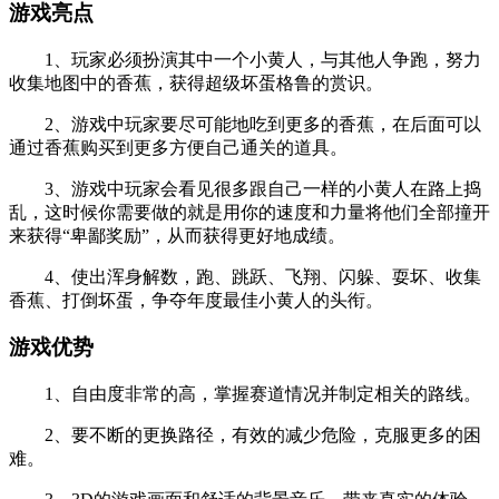
游戏亮点
1、玩家必须扮演其中一个小黄人，与其他人争跑，努力
收集地图中的香蕉，获得超级坏蛋格鲁的赏识。
2、游戏中玩家要尽可能地吃到更多的香蕉，在后面可以
通过香蕉购买到更多方便自己通关的道具。
3、游戏中玩家会看见很多跟自己一样的小黄人在路上捣
乱，这时候你需要做的就是用你的速度和力量将他们全部撞开
来获得“卑鄙奖励”，从而获得更好地成绩。
4、使出浑身解数，跑、跳跃、飞翔、闪躲、耍坏、收集
香蕉、打倒坏蛋，争夺年度最佳小黄人的头衔。
游戏优势
1、自由度非常的高，掌握赛道情况并制定相关的路线。
2、要不断的更换路径，有效的减少危险，克服更多的困
难。