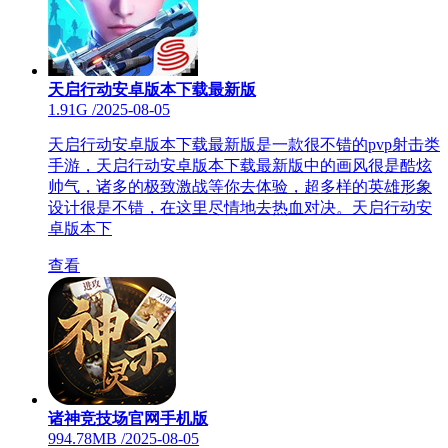
天启行动安卓版本下载最新版
1.91G
/
2025-08-05
天启行动安卓版本下载最新版是一款很不错的pvp射击类
手游，天启行动安卓版本下载最新版中的画风很是酷炫
帅气，诸多的极致激战等你去体验，超多样的英雄形象
设计很是不错，在这里尽情地去热血对决。天启行动安
卓版本下
查看
诸神竞技场官网手机版
994.78MB
/
2025-08-05