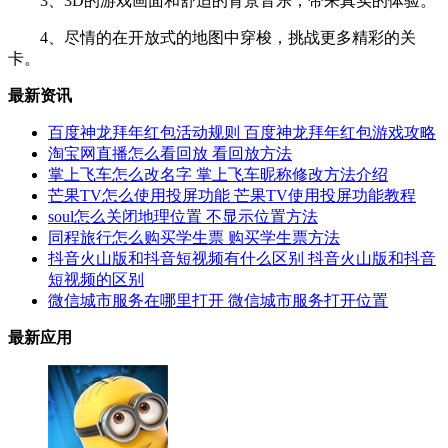
3、3D的游戏画面和舒适的背景音乐，带来真实的体验。
4、尽情的在开放式的地图中穿梭，挑战更多精彩的关
卡。
最新资讯
百度神龙拜年红包活动规则 百度神龙拜年红包游戏攻略
淘宝网直播怎么看回放 看回放方法
掌上飞车怎么改名字 掌上飞车昵称修改方法介绍
芒果TV怎么使用投屏功能 芒果TV使用投屏功能教程
soul怎么关闭地理位置 不显示位置方法
同程旅行怎么购买学生票 购买学生票方法
抖音火山版和抖音短视频有什么区别 抖音火山版和抖音
短视频的区别
微信城市服务在哪里打开 微信城市服务打开位置
最新应用