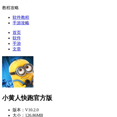
教程攻略
软件教程
手游攻略
首页
软件
手游
文章
小黄人快跑官方版
版本：
V10.2.0
大小：
126.86MB