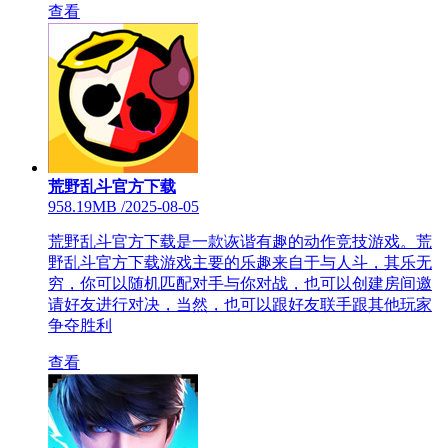
查看
荒野乱斗官方下载
958.19MB
/
2025-08-05
荒野乱斗官方下载是一款诙谐有趣的动作竞技游戏。荒
野乱斗官方下载游戏主要的乐趣来自于与人斗，其乐无
穷，你可以随机匹配对手与你对战，也可以创建房间邀
请好友进行对决，当然，也可以跟好友联手跟其他玩家
争夺胜利
查看