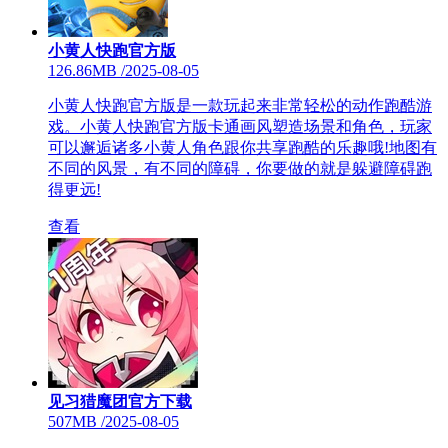
小黄人快跑官方版
126.86MB
/
2025-08-05
小黄人快跑官方版是一款玩起来非常轻松的动作跑酷游
戏。小黄人快跑官方版卡通画风塑造场景和角色，玩家
可以邂逅诸多小黄人角色跟你共享跑酷的乐趣哦!地图有
不同的风景，有不同的障碍，你要做的就是躲避障碍跑
得更远!
查看
见习猎魔团官方下载
507MB
/
2025-08-05