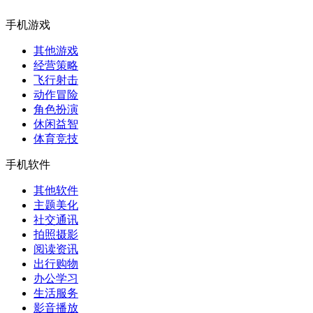
手机游戏
其他游戏
经营策略
飞行射击
动作冒险
角色扮演
休闲益智
体育竞技
手机软件
其他软件
主题美化
社交通讯
拍照摄影
阅读资讯
出行购物
办公学习
生活服务
影音播放