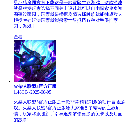
见习猎魔团官方下载这是一款冒险生存游戏，这款游戏
就是根据玩家选择不同关卡设计就可以自由探索收集资
源建设家园，玩家就是根据剧情选择种族就能挑战敌人
根据生存玩法玩家就能探索世界抵挡各种对手保护家
园，游戏丰
查看
火柴人联盟3官方正版
1.48GB
/
2025-08-05
火柴人联盟3官方正版是一款非常精彩刺激的动作冒险游
戏。火柴人联盟3官方正版给大家准备了精彩的主线剧
情，玩家将跟随新手引导逐渐解锁更多的关卡以及后面
的故事!