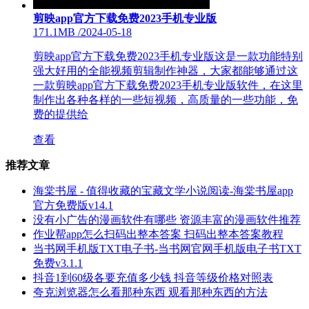
剪映app官方下载免费2023手机专业版
171.1MB
/
2024-05-18
剪映app官方下载免费2023手机专业版这是一款功能特别
强大好用的全能视频剪辑制作神器，大家都能够通过这
一款剪映app官方下载免费2023手机专业版软件，在这里
制作出各种各样的一些短视频，高质量的一些功能，免
费的提供给
查看
推荐文章
海棠书屋 - 值得收藏的宝藏文学小说阅读-海棠书屋app
官方免费版v14.1
没有小广告的漫画软件有哪些 资源丰富的漫画软件推荐
作业帮app怎么扫码出整本答案 扫码出整本答案教程
当书网手机版TXT电子书-当书网官网手机版电子书TXT
免费v3.1.1
抖音1到60级各要充值多少钱 抖音等级价格对照表
夸克浏览器怎么看那种东西 观看那种东西的方法