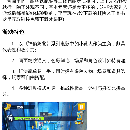
非常简单的，跟地铁跑酷等三线跑酷玩法相同，上下左右移动
就行，除了外观不同，基本元素还是差不多的，这些大家进入
游戏后都是能够体验到的，至于现在?没下载的赶快来工具书
这里获取链接免费下载才是啊!
游戏特色
1、以《神偷奶爸》系列电影中的小黄人作为主角，颇具
代表性和吸引力;
2、画面精致逼真，色彩鲜艳，场景和角色设计独特有趣;
3、玩法简单易上手，同时拥有多种人物、场景和道具选
择，玩家可自由搭配;
4、多种难度模式可选，挑战性极高，还可与好友比拼高
分。