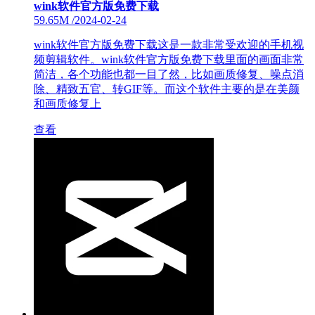
wink软件官方版免费下载
59.65M
/
2024-02-24
wink软件官方版免费下载这是一款非常受欢迎的手机视
频剪辑软件。wink软件官方版免费下载里面的画面非常
简洁，各个功能也都一目了然，比如画质修复、噪点消
除、精致五官、转GIF等。而这个软件主要的是在美颜
和画质修复上
查看