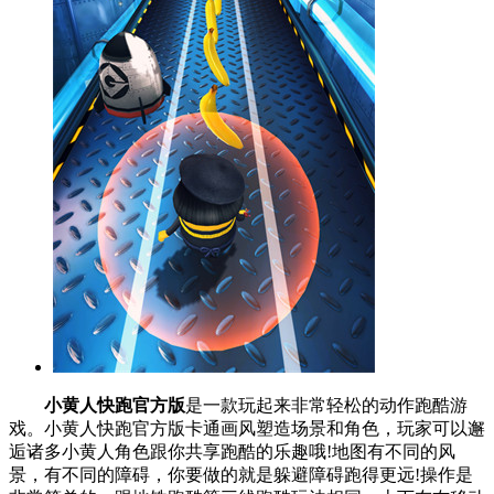
小黄人快跑官方版
是一款玩起来非常轻松的动作跑酷游
戏。小黄人快跑官方版卡通画风塑造场景和角色，玩家可以邂
逅诸多小黄人角色跟你共享跑酷的乐趣哦!地图有不同的风
景，有不同的障碍，你要做的就是躲避障碍跑得更远!操作是