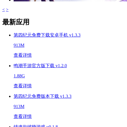
<
>
最新应用
第四纪元免费下载安卓手机 v1.3.3
913M
查看详情
鸣潮手游官方版下载 v1.2.0
1.88G
查看详情
第四纪元免费版本下载 v1.3.3
913M
查看详情
镇魂街破晓游戏 v0.1.8