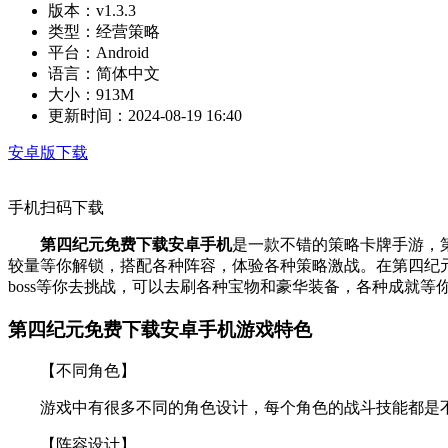
版本：
v1.3.3
类型：
经营策略
平台：
Android
语言：
简体中文
大小：
913M
更新时间：
2024-08-19 16:40
安卓版下载
手机扫码下载
第四纪元免费下载安卓手机
是一款不错的策略卡牌手游，
较量等你解锁，搭配各种阵容，体验各种策略激战。在第四纪元
boss等你去挑战，可以去刷各种宝物和豪华装备，各种成就等
第四纪元免费下载安卓手机游戏特色
【不同角色】
游戏中有很多不同的角色设计，每个角色的战斗技能都是
【阵容设计】