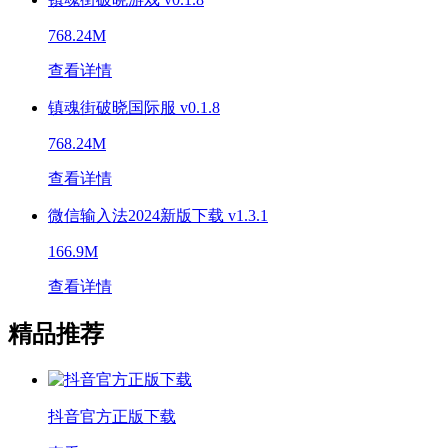
768.24M
查看详情
镇魂街破晓国际服 v0.1.8
768.24M
查看详情
微信输入法2024新版下载 v1.3.1
166.9M
查看详情
精品推荐
抖音官方正版下载