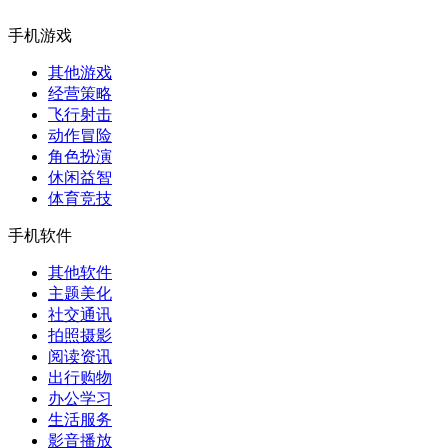
手机游戏
其他游戏
经营策略
飞行射击
动作冒险
角色扮演
休闲益智
体育竞技
手机软件
其他软件
主题美化
社交通讯
拍照摄影
阅读资讯
出行购物
办公学习
生活服务
影音播放