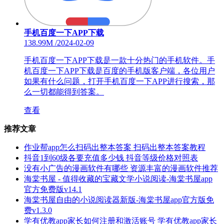
手机百度一下APP下载
138.99M
/
2024-02-09
手机百度一下APP下载是一款十分热门的手机软件。手
机百度一下APP下载是百度的手机版客户端，各位用户
如果有什么问题，打开手机百度一下APP进行搜索，那
么一切都能得到答案。
查看
推荐文章
作业帮app怎么扫码出整本答案 扫码出整本答案教程
抖音1到60级各要充值多少钱 抖音等级价格对照表
没有小广告的漫画软件有哪些 资源丰富的漫画软件推荐
海棠书屋 - 值得收藏的宝藏文学小说阅读-海棠书屋app
官方免费版v14.1
海棠书屋自由的小说阅读器新版-海棠书屋app官方版免
费v1.3.0
学有优教app家长如何注册和激活账号 学有优教app家长