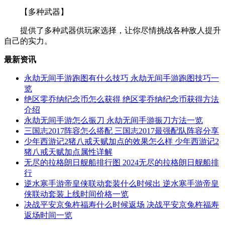
【多种武器】
提供了多种武器供玩家选择，让你尽情挑战各种敌人提升
自己的实力。
最新资讯
永劫无间手游跑图有什么技巧 永劫无间手游跑图技巧一
览
绝区零乔纳纪念币怎么获得 绝区零乔纳纪念币获得方法
介绍
永劫无间手游怎么振刀 永劫无间手游振刀方法一览
三国志2017阵容怎么搭配 三国志2017最强配队阵容分享
少年西游记2猪八戒天赋加点的效果怎么样 少年西游记2
猪八戒天赋加点属性详解
无尽的拉格朗日舰船排行图 2024无尽的拉格朗日舰船排
行
逆水寒手游帝皇侠联动套装什么时候出 逆水寒手游帝皇
侠联动套装上线时间价格一览
决战平安京兔杵福寿什么时候返场 决战平安京兔杵福寿
返场时间一览