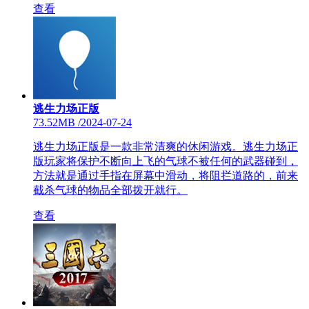
查看
逃生力场正版
73.52MB
/
2024-07-24
逃生力场正版是一款非常清爽的休闲游戏。逃生力场正
版玩家将保护不断向上飞的气球不被任何的武器碰到，
方法就是通过手指在屏幕中滑动，将阻拦道路的，前来
截杀气球的物品全部拨开就行。
查看