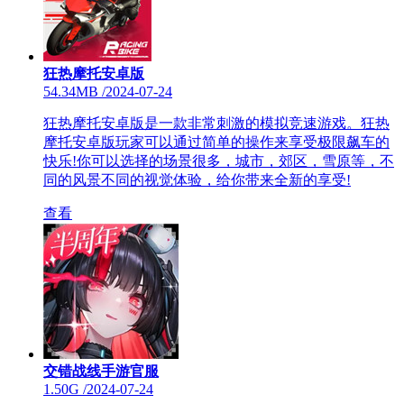
狂热摩托安卓版
54.34MB
/
2024-07-24
狂热摩托安卓版是一款非常刺激的模拟竞速游戏。狂热
摩托安卓版玩家可以通过简单的操作来享受极限飙车的
快乐!你可以选择的场景很多，城市，郊区，雪原等，不
同的风景不同的视觉体验，给你带来全新的享受!
查看
交错战线手游官服
1.50G
/
2024-07-24