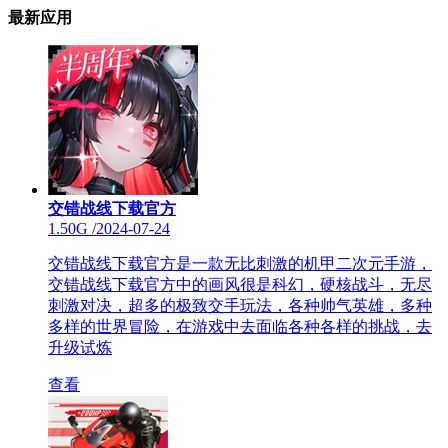
最新应用
交错战线下载官方
1.50G
/
2024-07-24
交错战线下载官方是一款无比刺激的机甲二次元手游，
交错战线下载官方中的画风很是科幻，硬核战斗，无尽
刺激对决，超多的极致交手玩法，各种帅气英雄，多种
多样的世界冒险，在游戏中去面临各种各样的挑战，去
升级试炼
查看