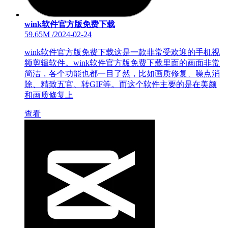
wink软件官方版免费下载
59.65M
/
2024-02-24
wink软件官方版免费下载这是一款非常受欢迎的手机视
频剪辑软件。wink软件官方版免费下载里面的画面非常
简洁，各个功能也都一目了然，比如画质修复、噪点消
除、精致五官、转GIF等。而这个软件主要的是在美颜
和画质修复上
查看