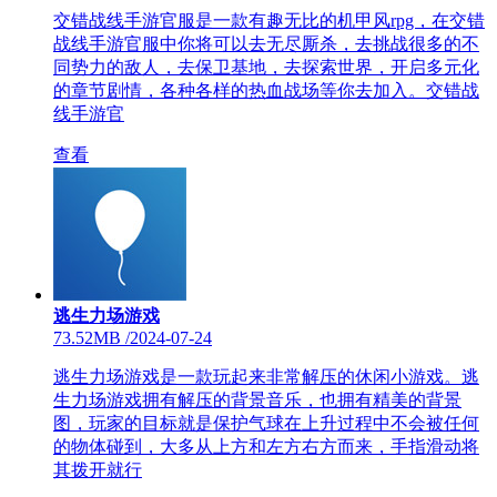
交错战线手游官服是一款有趣无比的机甲风rpg，在交错
战线手游官服中你将可以去无尽厮杀，去挑战很多的不
同势力的敌人，去保卫基地，去探索世界，开启多元化
的章节剧情，各种各样的热血战场等你去加入。交错战
线手游官
查看
逃生力场游戏
73.52MB
/
2024-07-24
逃生力场游戏是一款玩起来非常解压的休闲小游戏。逃
生力场游戏拥有解压的背景音乐，也拥有精美的背景
图，玩家的目标就是保护气球在上升过程中不会被任何
的物体碰到，大多从上方和左方右方而来，手指滑动将
其拨开就行