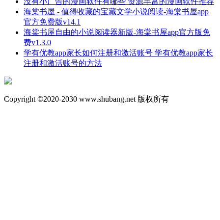
没有小广告的漫画软件有哪些 资源丰富的漫画软件推荐
海棠书屋 - 值得收藏的宝藏文学小说阅读-海棠书屋app
官方免费版v14.1
海棠书屋自由的小说阅读器新版-海棠书屋app官方版免
费v1.3.0
学有优教app家长如何注册和激活账号 学有优教app家长
注册和激活账号的方法
Copyright ©2020-2030 www.shubang.net 版权所有