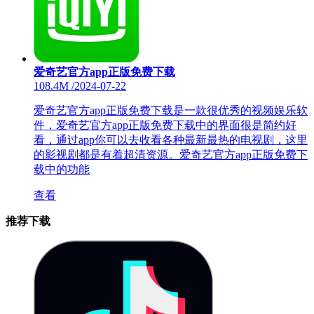
爱奇艺官方app正版免费下载
108.4M
/
2024-07-22
爱奇艺官方app正版免费下载是一款很优秀的视频娱乐软
件，爱奇艺官方app正版免费下载中的界面很是简约好
看，通过app你可以去收看各种最新最热的电视剧，这里
的影视剧都是有着超清资源。爱奇艺官方app正版免费下
载中的功能
查看
推荐下载