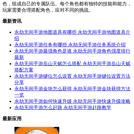
色，组成自己的专属队伍。每个角色都有独特的技能和能力，
玩家需要合理搭配角色，应对不同的挑战。
最新资讯
永劫无间手游地图道具有哪些 永劫无间手游地图道具介
绍
永劫无间手游任务有哪些 永劫无间手游任务系统介绍
永劫无间手游最强角色是谁 永劫无间手游角色强度排行
最新
永劫无间手游岳山天赋怎么搭配 永劫无间手游岳山天赋
搭配方案
永劫无间手游键位怎么设置 永劫无间手游键位设置方法
分享
永劫无间手游金块怎么获得 永劫无间手游金块获得方法
一览
永劫无间手游如何快速升级 永劫无间手游快速升级攻略
永劫无间手游怎么赶路 永劫无间手游赶路教学
最新应用