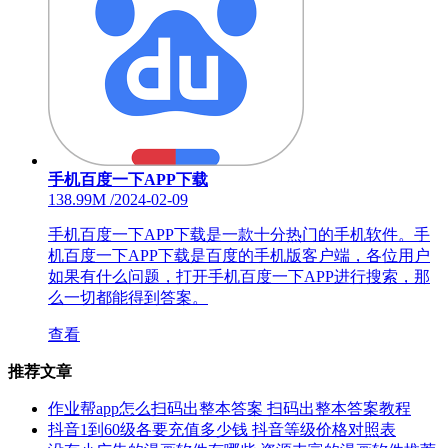
手机百度一下APP下载
138.99M
/
2024-02-09
手机百度一下APP下载是一款十分热门的手机软件。手
机百度一下APP下载是百度的手机版客户端，各位用户
如果有什么问题，打开手机百度一下APP进行搜索，那
么一切都能得到答案。
查看
推荐文章
作业帮app怎么扫码出整本答案 扫码出整本答案教程
抖音1到60级各要充值多少钱 抖音等级价格对照表