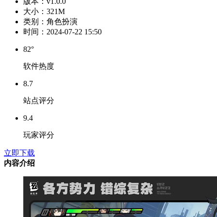
版本：
v1.0.0
大小：
321M
类别：
角色扮演
时间：
2024-07-22 15:50
82°
软件热度
8.7
站点评分
9.4
玩家评分
立即下载
内容介绍