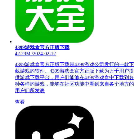
4399游戏盒官方正版下载
42.29M
/
2024-02-12
4399游戏盒官方正版下载是4399游戏公司发行的一款下
载游戏的软件。4399游戏盒官方正版下载为万千用户提
供游戏下载平台，用户们能够在4399游戏盒中下载到各
种各样的游戏，能够在社区功能中看到来自各个地方的
用户们所发表
查看