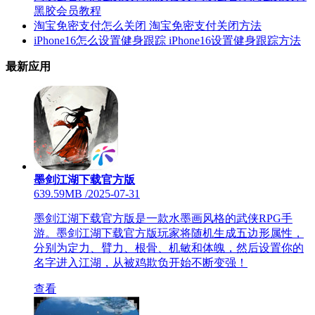
黑胶会员教程
淘宝免密支付怎么关闭 淘宝免密支付关闭方法
iPhone16怎么设置健身跟踪 iPhone16设置健身跟踪方法
最新应用
墨剑江湖下载官方版
639.59MB
/
2025-07-31
墨剑江湖下载官方版是一款水墨画风格的武侠RPG手
游。墨剑江湖下载官方版玩家将随机生成五边形属性，
分别为定力、臂力、根骨、机敏和体魄，然后设置你的
名字进入江湖，从被鸡欺负开始不断变强！
查看