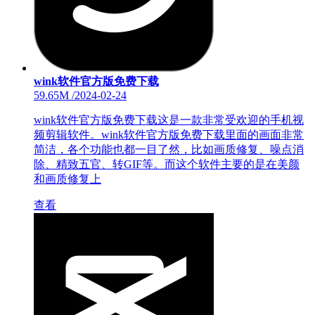
wink软件官方版免费下载
59.65M
/
2024-02-24
wink软件官方版免费下载这是一款非常受欢迎的手机视
频剪辑软件。wink软件官方版免费下载里面的画面非常
简洁，各个功能也都一目了然，比如画质修复、噪点消
除、精致五官、转GIF等。而这个软件主要的是在美颜
和画质修复上
查看