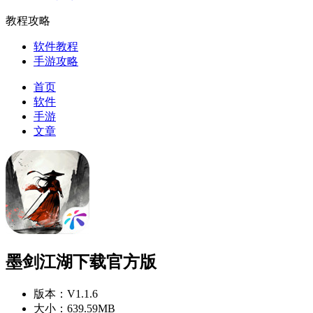
教程攻略
软件教程
手游攻略
首页
软件
手游
文章
墨剑江湖下载官方版
版本：
V1.1.6
大小：
639.59MB