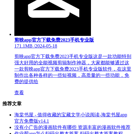
剪映app官方下载免费2023手机专业版
171.1MB
/
2024-05-18
剪映app官方下载免费2023手机专业版这是一款功能特别
强大好用的全能视频剪辑制作神器，大家都能够通过这
一款剪映app官方下载免费2023手机专业版软件，在这里
制作出各种各样的一些短视频，高质量的一些功能，免
费的提供给
查看
推荐文章
海棠书屋 - 值得收藏的宝藏文学小说阅读-海棠书屋app
官方免费版v14.1
没有小广告的漫画软件有哪些 资源丰富的漫画软件推荐
作业帮app怎么扫码出整本答案 扫码出整本答案教程