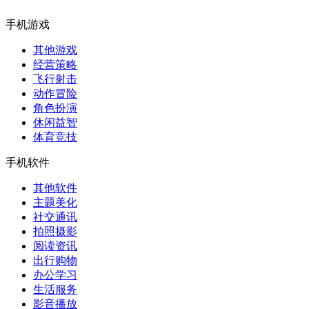
手机游戏
其他游戏
经营策略
飞行射击
动作冒险
角色扮演
休闲益智
体育竞技
手机软件
其他软件
主题美化
社交通讯
拍照摄影
阅读资讯
出行购物
办公学习
生活服务
影音播放