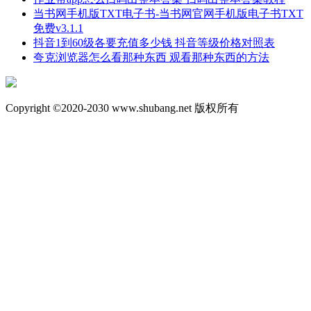
当书网手机版TXT电子书-当书网官网手机版电子书TXT
免费v3.1.1
抖音1到60级各要充值多少钱 抖音等级价格对照表
夸克浏览器怎么看那种东西 观看那种东西的方法
Copyright ©2020-2030 www.shubang.net 版权所有