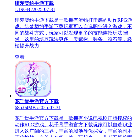
绯梦契约手游下载
1.19GB
/
2025-07-31
绯梦契约手游下载是一款拥有流畅打击感的动作RPG游
戏。绯梦契约手游下载玩家可以自选职业进入游戏，不
同的战斗方式，玩家可以发现更多的技能连招玩法!当
然，这里的培养玩法更多，天赋树、装备、符石等，轻
松提升战力!
查看
花千骨手游官方下载
685.04MB
/
2025-07-31
花千骨手游官方下载是一款拥有小说电视剧正版授权的
动作RPG游戏。花千骨手游官方下载玩家可以自选职业
进入这广阔的三界，丰富的城池等你探索，丰富的副本