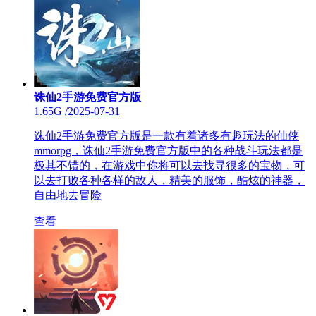
诛仙2手游免费官方版
1.65G
/
2025-07-31
诛仙2手游免费官方版是一款有着诸多有趣玩法的仙侠
mmorpg，诛仙2手游免费官方版中的各种战斗玩法都是
极其不错的，在游戏中你将可以去找寻很多的宝物，可
以去打败各种各样的敌人，精美的服饰，酷炫的神器，
自由地去冒险
查看