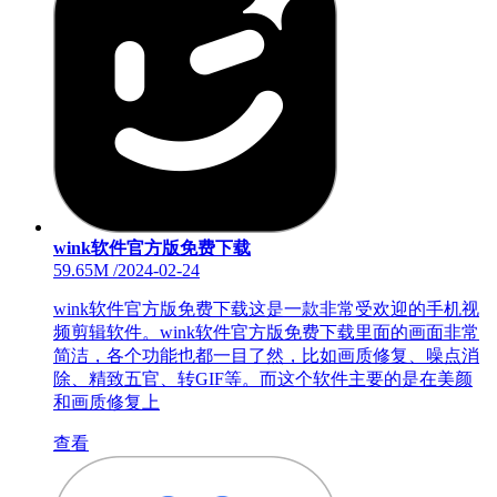
wink软件官方版免费下载
59.65M
/
2024-02-24
wink软件官方版免费下载这是一款非常受欢迎的手机视
频剪辑软件。wink软件官方版免费下载里面的画面非常
简洁，各个功能也都一目了然，比如画质修复、噪点消
除、精致五官、转GIF等。而这个软件主要的是在美颜
和画质修复上
查看