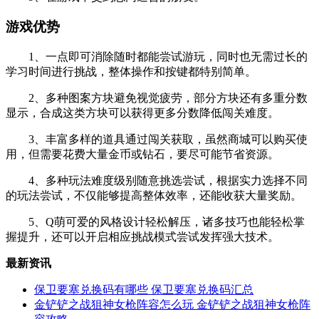
游戏优势
1、一点即可消除随时都能尝试游玩，同时也无需过长的
学习时间进行挑战，整体操作和按键都特别简单。
2、多种图案方块避免视觉疲劳，部分方块还有多重分数
显示，合成这类方块可以获得更多分数降低闯关难度。
3、丰富多样的道具通过闯关获取，虽然商城可以购买使
用，但需要花费大量金币或钻石，要尽可能节省资源。
4、多种玩法难度级别随意挑选尝试，根据实力选择不同
的玩法尝试，不仅能够提高整体效率，还能收获大量奖励。
5、Q萌可爱的风格设计轻松解压，诸多技巧也能轻松掌
握提升，还可以开启相应挑战模式尝试发挥强大技术。
最新资讯
保卫要塞兑换码有哪些 保卫要塞兑换码汇总
金铲铲之战狙神女枪阵容怎么玩 金铲铲之战狙神女枪阵