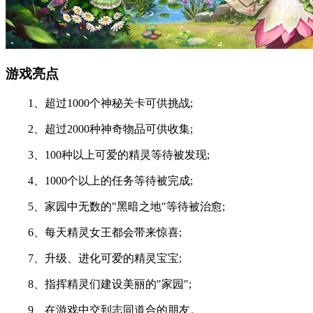
游戏亮点
1、超过1000个神秘关卡可供挑战;
2、超过2000种神奇物品可供收集;
3、100种以上可爱的精灵等待被发现;
4、1000个以上的任务等待被完成;
5、家园中无数的"黑暗之地"等待被治愈;
6、每天精灵女王都会带来惊喜;
7、升级、进化可爱的精灵宝宝;
8、指挥精灵们建设美丽的"家园";
9、在游戏中交到志同道合的朋友。