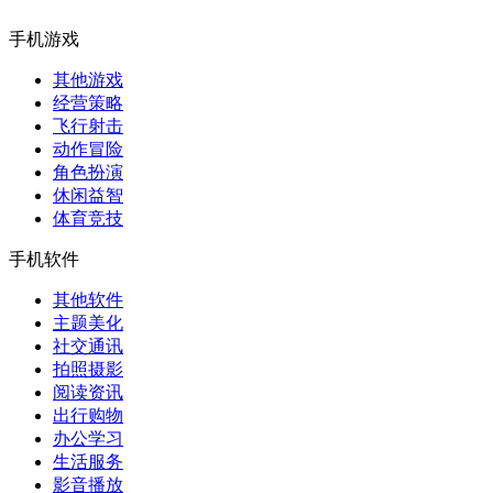
手机游戏
其他游戏
经营策略
飞行射击
动作冒险
角色扮演
休闲益智
体育竞技
手机软件
其他软件
主题美化
社交通讯
拍照摄影
阅读资讯
出行购物
办公学习
生活服务
影音播放