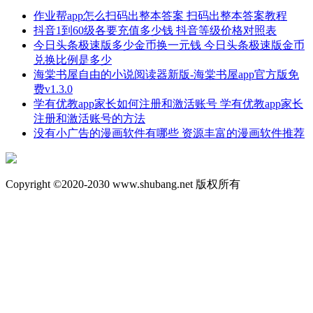
作业帮app怎么扫码出整本答案 扫码出整本答案教程
抖音1到60级各要充值多少钱 抖音等级价格对照表
今日头条极速版多少金币换一元钱 今日头条极速版金币
兑换比例是多少
海棠书屋自由的小说阅读器新版-海棠书屋app官方版免
费v1.3.0
学有优教app家长如何注册和激活账号 学有优教app家长
注册和激活账号的方法
没有小广告的漫画软件有哪些 资源丰富的漫画软件推荐
Copyright ©2020-2030 www.shubang.net 版权所有