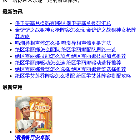
法，给你带来乐趣十足的游戏体验。
最新资讯
保卫要塞兑换码有哪些 保卫要塞兑换码汇总
金铲铲之战狙神女枪阵容怎么玩 金铲铲之战狙神女枪阵
容攻略
鸣潮异相声骸怎么换 鸣潮异相声骸更换方法
绝区零丽娜怎么配队 绝区零丽娜配队思路一览
绝区零丽娜技能怎么加点 绝区零丽娜技能加点推荐
绝区零丽娜驱动怎么选 绝区零丽娜驱动选择推荐
绝区零丽娜音擎怎么选择 绝区零丽娜音擎选择推荐
绝区零艾莲乔阵容怎么搭配 绝区零艾莲阵容搭配攻略
最新应用
消消餐厅安卓版