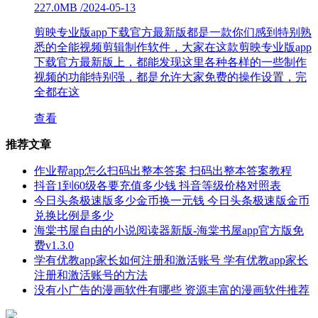
227.0MB
/
2024-05-13
剪映专业版app下载官方最新版都是一款你们感到特别熟
悉的全能视频剪辑制作软件，大家在这款剪映专业版app
下载官方最新版上，都能发现这里各种各样的一些制作
视频的功能特别强，都是允许大家免费的操作设置，完
全都在这
查看
推荐文章
作业帮app怎么扫码出整本答案 扫码出整本答案教程
抖音1到60级各要充值多少钱 抖音等级价格对照表
今日头条极速版多少金币换一元钱 今日头条极速版金币
兑换比例是多少
海棠书屋自由的小说阅读器新版-海棠书屋app官方版免
费v1.3.0
学有优教app家长如何注册和激活账号 学有优教app家长
注册和激活账号的方法
没有小广告的漫画软件有哪些 资源丰富的漫画软件推荐