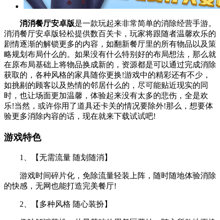
消消餐厅安卓版
是一款玩起来非常简单的消除经营手游。
消消餐厅安卓版轻松提供数百关卡，玩家将跟随者温馨欢乐的
剧情逐渐的解锁更多的内容，如翻新餐厅里的所有物品以及策
略规划布局什么的。如果没有什么特别好的布局想法，那么就
在原布局基础上将物品换成新的，资源都是可以通过完成消除
获取的，各种风格的家具随你更换!游戏中的精彩还有不少，
如挑剔的顾客以及热情的邻居什么的，尽可能贴近现实的同
时，也让场面更加温馨，体验起来没有太多的悲伤，全是欢
乐!当然，或许你用了道具还卡关的情况要除外!那么，想要体
验更多消除内容的话，现在就来下载试试吧!
游戏特色
1、【无需流量 随划随消】
游戏时间碎片化，免除流量轻装上阵，随时随地体验消除
的快感，无网也能打造完美餐厅!
2、【多种风格 随心装扮】