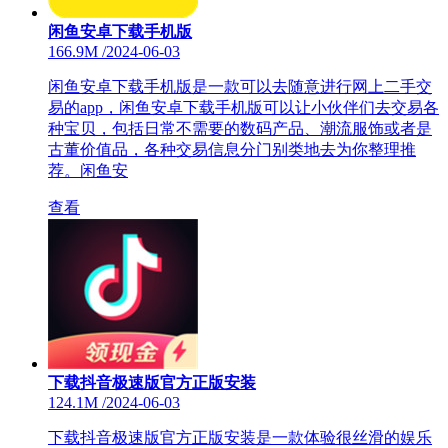
闲鱼安卓下载手机版
166.9M
/
2024-06-03
闲鱼安卓下载手机版是一款可以去随意进行网上二手交
易的app，闲鱼安卓下载手机版可以让小伙伴们去交易各
种宝贝，包括日常不需要的数码产品、潮流服饰或者是
古董价值品，各种交易信息分门别类地去为你整理推
荐。闲鱼安
查看
下载抖音极速版官方正版安装
124.1M
/
2024-06-03
下载抖音极速版官方正版安装是一款体验很丝滑的娱乐