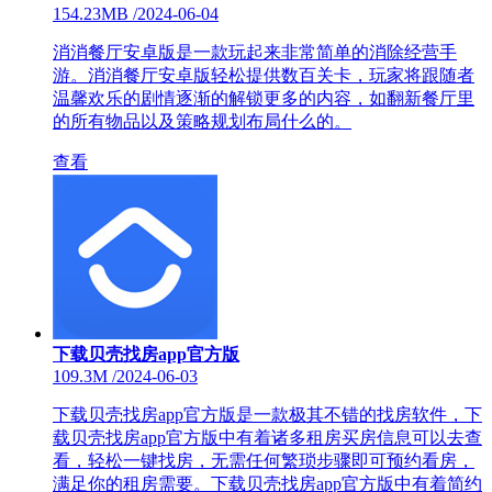
154.23MB
/
2024-06-04
消消餐厅安卓版是一款玩起来非常简单的消除经营手
游。消消餐厅安卓版轻松提供数百关卡，玩家将跟随者
温馨欢乐的剧情逐渐的解锁更多的内容，如翻新餐厅里
的所有物品以及策略规划布局什么的。
查看
下载贝壳找房app官方版
109.3M
/
2024-06-03
下载贝壳找房app官方版是一款极其不错的找房软件，下
载贝壳找房app官方版中有着诸多租房买房信息可以去查
看，轻松一键找房，无需任何繁琐步骤即可预约看房，
满足你的租房需要。下载贝壳找房app官方版中有着简约