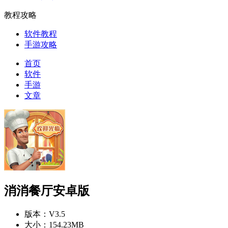
教程攻略
软件教程
手游攻略
首页
软件
手游
文章
消消餐厅安卓版
版本：
V3.5
大小：
154.23MB