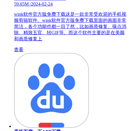
59.65M
/
2024-02-24
wink软件官方版免费下载这是一款非常受欢迎的手机视
频剪辑软件。wink软件官方版免费下载里面的画面非常
简洁，各个功能也都一目了然，比如画质修复、噪点消
除、精致五官、转GIF等。而这个软件主要的是在美颜
和画质修复上
查看