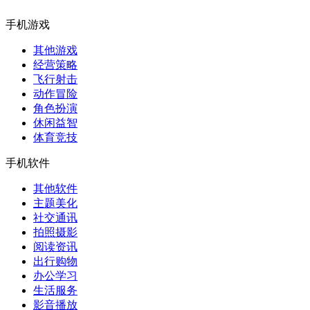
手机游戏
其他游戏
经营策略
飞行射击
动作冒险
角色扮演
休闲益智
体育竞技
手机软件
其他软件
主题美化
社交通讯
拍照摄影
阅读资讯
出行购物
办公学习
生活服务
影音播放