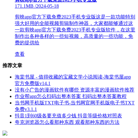
171.1MB
/
2024-05-18
剪映app官方下载免费2023手机专业版这是一款功能特别
强大好用的全能视频剪辑制作神器，大家都能够通过这
一款剪映app官方下载免费2023手机专业版软件，在这里
制作出各种各样的一些短视频，高质量的一些功能，免
费的提供给
查看
推荐文章
海棠书屋 - 值得收藏的宝藏文学小说阅读-海棠书屋app
官方免费版v14.1
没有小广告的漫画软件有哪些 资源丰富的漫画软件推荐
作业帮app怎么扫码出整本答案 扫码出整本答案教程
当书网手机版TXT电子书-当书网官网手机版电子书TXT
免费v3.1.1
抖音1到60级各要充值多少钱 抖音等级价格对照表
夸克浏览器怎么看那种东西 观看那种东西的方法