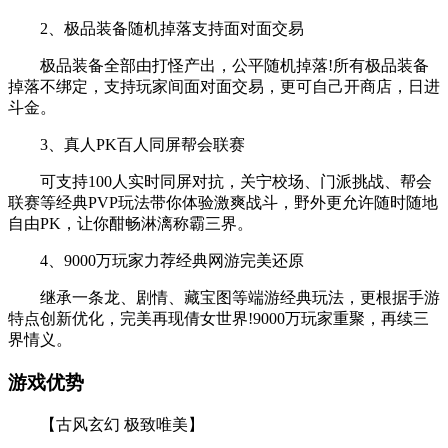
2、极品装备随机掉落支持面对面交易
极品装备全部由打怪产出，公平随机掉落!所有极品装备
掉落不绑定，支持玩家间面对面交易，更可自己开商店，日进
斗金。
3、真人PK百人同屏帮会联赛
可支持100人实时同屏对抗，关宁校场、门派挑战、帮会
联赛等经典PVP玩法带你体验激爽战斗，野外更允许随时随地
自由PK，让你酣畅淋漓称霸三界。
4、9000万玩家力荐经典网游完美还原
继承一条龙、剧情、藏宝图等端游经典玩法，更根据手游
特点创新优化，完美再现倩女世界!9000万玩家重聚，再续三
界情义。
游戏优势
【古风玄幻 极致唯美】