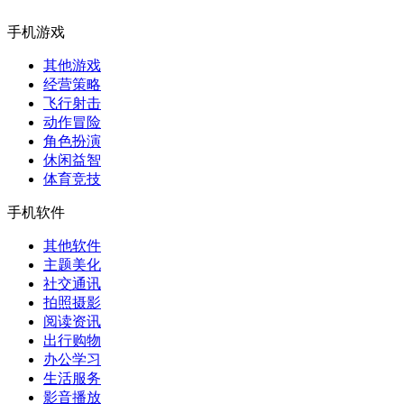
手机游戏
其他游戏
经营策略
飞行射击
动作冒险
角色扮演
休闲益智
体育竞技
手机软件
其他软件
主题美化
社交通讯
拍照摄影
阅读资讯
出行购物
办公学习
生活服务
影音播放