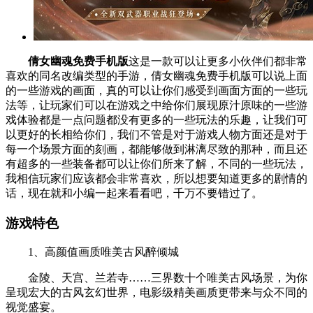
倩女幽魂免费手机版
这是一款可以让更多小伙伴们都非常
喜欢的同名改编类型的手游，倩女幽魂免费手机版可以说上面
的一些游戏的画面，真的可以让你们感受到画面方面的一些玩
法等，让玩家们可以在游戏之中给你们展现原汁原味的一些游
戏体验都是一点问题都没有更多的一些玩法的乐趣，让我们可
以更好的长相给你们，我们不管是对于游戏人物方面还是对于
每一个场景方面的刻画，都能够做到淋漓尽致的那种，而且还
有超多的一些装备都可以让你们所来了解，不同的一些玩法，
我相信玩家们应该都会非常喜欢，所以想要知道更多的剧情的
话，现在就和小编一起来看看吧，千万不要错过了。
游戏特色
1、高颜值画质唯美古风醉倾城
金陵、天宫、兰若寺……三界数十个唯美古风场景，为你
呈现宏大的古风玄幻世界，电影级精美画质更带来与众不同的
视觉盛宴。