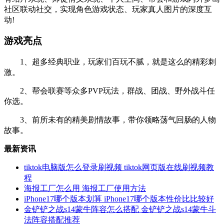
社区联动社交，实现角色游戏状态、玩家真人图片的深度互
动!
游戏亮点
1、超多经典职业，玩家们百玩不腻，就是这么的精彩刺
激。
2、帮会联赛等众多PVP玩法，群战、团战、野外战斗任
你选。
3、前所未有的精美剧情故事，带你领略荡气回肠的人物
故事。
最新资讯
tiktok电脑版怎么登录刷视频 tiktok网页版在线刷视频教
程
海报工厂怎么用 海报工厂使用方法
iPhone17哪个版本划算 iPhone17哪个版本性价比比较好
金铲铲之战s14蒙牛阵容怎么搭配 金铲铲之战s14蒙牛斗
法阵容搭配推荐