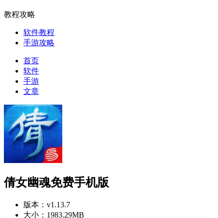
教程攻略
软件教程
手游攻略
首页
软件
手游
文章
倩女幽魂免费手机版
版本：
v1.13.7
大小：
1983.29MB