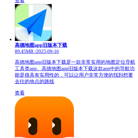
查看
高德地图app旧版本下载
89.45MB
/
2025-09-16
高德地图app旧版本下载是一款非常实用的地图定位导航
工具类app。高德地图app旧版本下载这款app中的导航功
能是很具有实用性的，可以让用户非常方便的找到想要
去往的地点的路线
查看