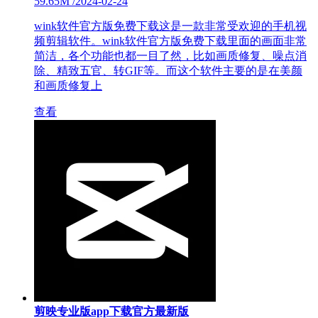
59.65M
/
2024-02-24
wink软件官方版免费下载这是一款非常受欢迎的手机视
频剪辑软件。wink软件官方版免费下载里面的画面非常
简洁，各个功能也都一目了然，比如画质修复、噪点消
除、精致五官、转GIF等。而这个软件主要的是在美颜
和画质修复上
查看
剪映专业版app下载官方最新版