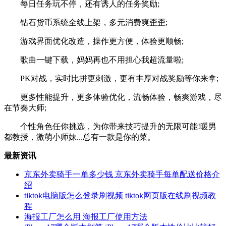
每日任务玩不停，还有诱人的任务奖励;
钻石货币系统全线上架，多元消费爽歪歪;
游戏界面优化改造，操作更方便，体验更顺畅;
歌曲一键下载，妈妈再也不用担心我超流量啦;
PK对战，实时比拼更刺激，更有丰厚对战奖励等你来拿;
更多性能提升，更多体验优化，流畅体验，畅爽游戏，尽
在节奏大师;
个性角色任你挑选，为你带来技巧提升的无限可能!暖男
都教授，激萌小师妹...总有一款是你的菜。
最新资讯
京东外卖骑手一单多少钱 京东外卖骑手每单配送价格介
绍
tiktok电脑版怎么登录刷视频 tiktok网页版在线刷视频教
程
海报工厂怎么用 海报工厂使用方法