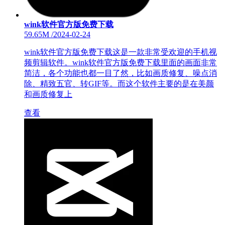
wink软件官方版免费下载
59.65M
/
2024-02-24
wink软件官方版免费下载这是一款非常受欢迎的手机视
频剪辑软件。wink软件官方版免费下载里面的画面非常
简洁，各个功能也都一目了然，比如画质修复、噪点消
除、精致五官、转GIF等。而这个软件主要的是在美颜
和画质修复上
查看