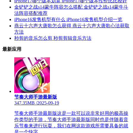
iPhone17哪个版本划算 iPhone17哪个版本性价比比较好
金铲铲之战s14蒙牛阵容怎么搭配 金铲铲之战s14蒙牛斗
法阵容搭配推荐
iPhone16发售机型有什么 iPhone16发售机型介绍一览
燕云十六声大唐歌怎么获得 燕云十六声大唐歌心法获取
方法
秒剪的音乐怎么剪 秒剪剪辑音乐方法
最新应用
节奏大师手游最新版
347.35MB
/
2025-09-19
节奏大师手游最新版这是一款可以说非常好用的极高操
作类型的手游，节奏大师手游最新版同时也是伴随着音
乐节奏来进行玩耍，我们在网这款游戏所需要具备的就
是一个快字。