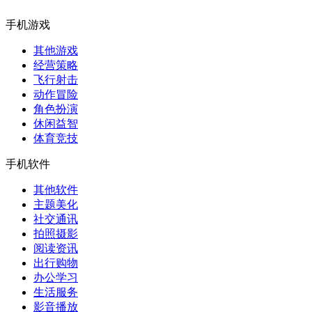
手机游戏
其他游戏
经营策略
飞行射击
动作冒险
角色扮演
休闲益智
体育竞技
手机软件
其他软件
主题美化
社交通讯
拍照摄影
阅读资讯
出行购物
办公学习
生活服务
影音播放