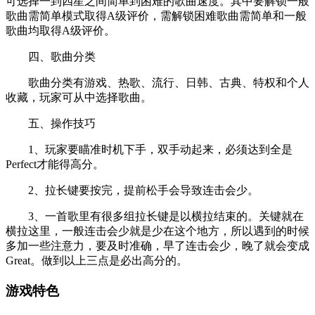
可选择一到四星之间简单到困难的歌曲速度。其中要解锁一般
歌曲需简单模式取得A级评价，需解锁困难歌曲需简单和一般
歌曲均取得A级评价。
四、歌曲分类
歌曲分类有游戏、热歌、流行、日韩、古典、特权和个人
收藏，玩家可从中选择歌曲。
五、操作技巧
1、玩家要瞄准时机下手，双手动起来，必须达到全是
Perfect才能得高分。
2、拉长键要按完，提前松手会导致连击会少。
3、一首歌里有很多组拉长键是以横拉结束的。关键就在
横拉这里，一般连击会少就是少在这个地方，所以遇到的时候
多加一些注意力，要及时准确，早了连击会少，晚了就会变成
Great。做到以上三点是必出高分的。
游戏特色