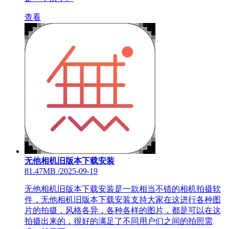
查看
无他相机旧版本下载安装
81.47MB
/
2025-09-19
无他相机旧版本下载安装是一款相当不错的相机拍摄软
件，无他相机旧版本下载安装支持大家在这进行各种图
片的拍摄，风格各异，各种各样的图片，都是可以在这
拍摄出来的，很好的满足了不同用户们之间的拍照需