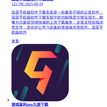
122.7M
/
2025-09-19
迅雷手机版软件下载安装是一款极其不错的云盘软件，
迅雷手机版软件下载安装中的功能很是方便且强大，能
够为大家提供很快速的上传下载服务，这里支持在线浏
览文件，是你办公学习必备的资源保存类软件。迅雷手
机版软件
查看
游戏返利app九游下载