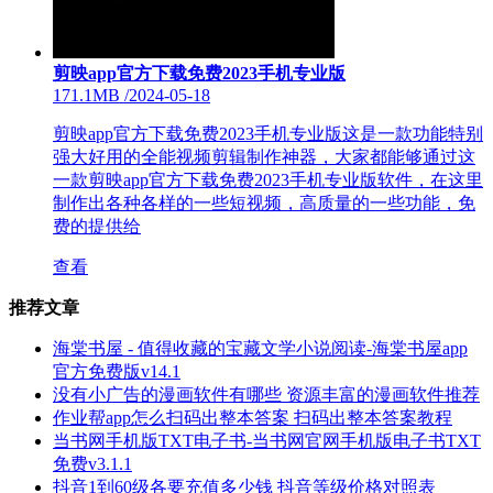
剪映app官方下载免费2023手机专业版
171.1MB
/
2024-05-18
剪映app官方下载免费2023手机专业版这是一款功能特别
强大好用的全能视频剪辑制作神器，大家都能够通过这
一款剪映app官方下载免费2023手机专业版软件，在这里
制作出各种各样的一些短视频，高质量的一些功能，免
费的提供给
查看
推荐文章
海棠书屋 - 值得收藏的宝藏文学小说阅读-海棠书屋app
官方免费版v14.1
没有小广告的漫画软件有哪些 资源丰富的漫画软件推荐
作业帮app怎么扫码出整本答案 扫码出整本答案教程
当书网手机版TXT电子书-当书网官网手机版电子书TXT
免费v3.1.1
抖音1到60级各要充值多少钱 抖音等级价格对照表