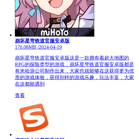
崩坏星穹铁道官服安卓版
170.08MB
/
2024-04-19
崩坏星穹铁道官服安卓版这是一款拥有着超大地图的
RPG的探险类型的游戏，崩坏星穹铁道官服安卓版都是
有米哈游公司制作出来，大家也就能够在这获得更为优
质的游戏体验，获得别样的游戏乐趣，玩法丰富，大家
在这都能遇到
查看