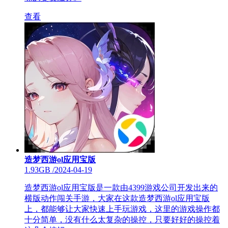
查看
造梦西游ol应用宝版
1.93GB
/
2024-04-19
造梦西游ol应用宝版是一款由4399游戏公司开发出来的
横版动作闯关手游，大家在这款造梦西游ol应用宝版
上，都能够让大家快速上手玩游戏，这里的游戏操作都
十分简单，没有什么太复杂的操控，只要好好的操控着