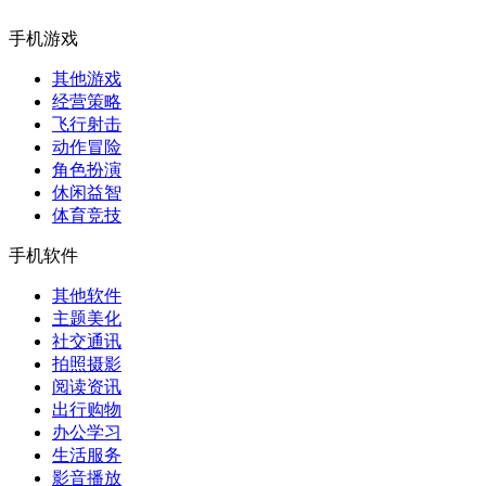
手机游戏
其他游戏
经营策略
飞行射击
动作冒险
角色扮演
休闲益智
体育竞技
手机软件
其他软件
主题美化
社交通讯
拍照摄影
阅读资讯
出行购物
办公学习
生活服务
影音播放