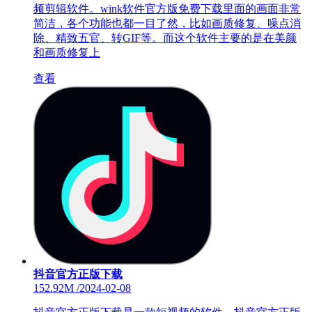
频剪辑软件。wink软件官方版免费下载里面的画面非常
简洁，各个功能也都一目了然，比如画质修复、噪点消
除、精致五官、转GIF等。而这个软件主要的是在美颜
和画质修复上
查看
抖音官方正版下载
152.92M
/
2024-02-08