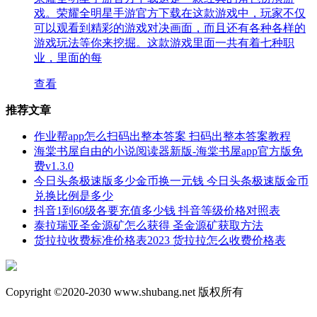
戏。荣耀全明星手游官方下载在这款游戏中，玩家不仅
可以观看到精彩的游戏对决画面，而且还有各种各样的
游戏玩法等你来挖掘。这款游戏里面一共有着七种职
业，里面的每
查看
推荐文章
作业帮app怎么扫码出整本答案 扫码出整本答案教程
海棠书屋自由的小说阅读器新版-海棠书屋app官方版免
费v1.3.0
今日头条极速版多少金币换一元钱 今日头条极速版金币
兑换比例是多少
抖音1到60级各要充值多少钱 抖音等级价格对照表
泰拉瑞亚圣金源矿怎么获得 圣金源矿获取方法
货拉拉收费标准价格表2023 货拉拉怎么收费价格表
Copyright ©2020-2030 www.shubang.net 版权所有