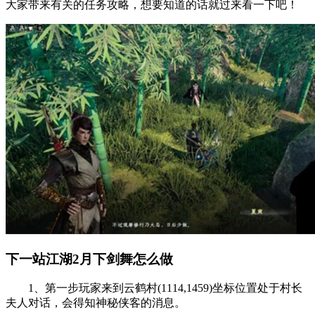
大家带来有关的任务攻略，想要知道的话就过来看一下吧！
下一站江湖2月下剑舞怎么做
1、第一步玩家来到云鹤村(1114,1459)坐标位置处于村长
夫人对话，会得知神秘侠客的消息。