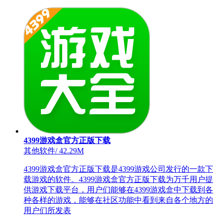
4399游戏盒官方正版下载
其他软件
/
42.29M
4399游戏盒官方正版下载是4399游戏公司发行的一款下
载游戏的软件。4399游戏盒官方正版下载为万千用户提
供游戏下载平台，用户们能够在4399游戏盒中下载到各
种各样的游戏，能够在社区功能中看到来自各个地方的
用户们所发表