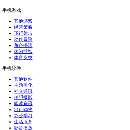
手机游戏
其他游戏
经营策略
飞行射击
动作冒险
角色扮演
休闲益智
体育竞技
手机软件
其他软件
主题美化
社交通讯
拍照摄影
阅读资讯
出行购物
办公学习
生活服务
影音播放