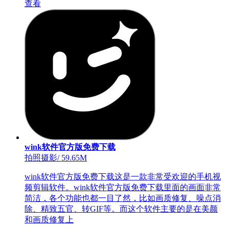
查看
wink软件官方版免费下载
拍照摄影
/
59.65M
wink软件官方版免费下载这是一款非常受欢迎的手机视
频剪辑软件。wink软件官方版免费下载里面的画面非常
简洁，各个功能也都一目了然，比如画质修复、噪点消
除、精致五官、转GIF等。而这个软件主要的是在美颜
和画质修复上