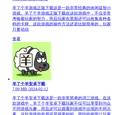
羊了个羊游戏正版下载这是一款非常经典的休闲益智小
游戏。羊了个羊游戏正版下载在这款游戏中，不仅非常
考验着玩家的智力，而且玩家在里面还可以收集各种各
样的卡牌。这款游戏的操作方法还是比较简单的，玩家
只要动动
查看
羊了个羊安卓下载
7.09 MB
/
2024-02-12
羊了个羊安卓下载这是一款非常简单的消三游戏。在这
款游戏中，羊了个羊安卓下载玩家不仅可以享受到与众
不同游戏乐趣，而且还可以观看到游戏中出现的不同元
素。这款游戏的布局还是很美妙的，简约的画面让玩家