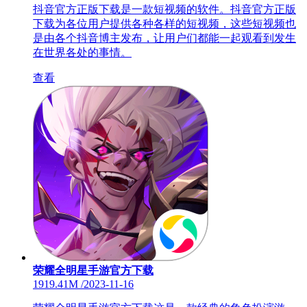
抖音官方正版下载是一款短视频的软件。抖音官方正版
下载为各位用户提供各种各样的短视频，这些短视频也
是由各个抖音博主发布，让用户们都能一起观看到发生
在世界各处的事情。
查看
荣耀全明星手游官方下载
1919.41M
/
2023-11-16