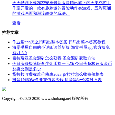
天天酷跑下载2022安卓最新版是腾讯旗下的天美亦游工
作室开发的一款有趣刺激的冒险动作类游戏。五彩斑斓
的游戏画面和潮流酷炫的玩法。
查看
推荐文章
作业帮app怎么扫码出整本答案 扫码出整本答案教程
海棠书屋自由的小说阅读器新版-海棠书屋app官方版免
费v1.3.0
泰拉瑞亚圣金源矿怎么获得 圣金源矿获取方法
今日头条极速版多少金币换一元钱 今日头条极速版金币
兑换比例是多少
货拉拉收费标准价格表2023 货拉拉怎么收费价格表
抖音1到60级各要充值多少钱 抖音等级价格对照表
Copyright ©2020-2030 www.shubang.net 版权所有