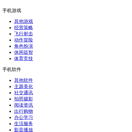
手机游戏
其他游戏
经营策略
飞行射击
动作冒险
角色扮演
休闲益智
体育竞技
手机软件
其他软件
主题美化
社交通讯
拍照摄影
阅读资讯
出行购物
办公学习
生活服务
影音播放