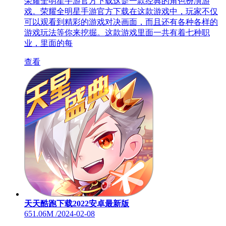
荣耀全明星手游官方下载这是一款经典的角色扮演游
戏。荣耀全明星手游官方下载在这款游戏中，玩家不仅
可以观看到精彩的游戏对决画面，而且还有各种各样的
游戏玩法等你来挖掘。这款游戏里面一共有着七种职
业，里面的每
查看
天天酷跑下载2022安卓最新版
651.06M
/
2024-02-08