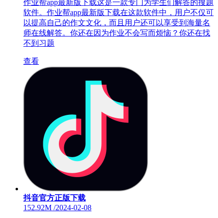
作业帮app最新版下载这是一款专门为学生们解答的搜题
软件。作业帮app最新版下载在这款软件中，用户不仅可
以提高自己的作文文化，而且用户还可以享受到海量名
师在线解答。你还在因为作业不会写而烦恼？你还在找
不到习题
查看
抖音官方正版下载
152.92M
/
2024-02-08