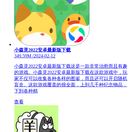
小森灵2022安卓最新版下载
349.59M
/
2024-02-12
小森灵2022安卓最新版下载这是一款非常治愈而且有趣
的游戏。小森灵2022安卓最新版下载在这款游戏中，玩
家不仅可以收集各种各样的图鉴，而且还可以开启随机
盲盒。这款游戏覆盖的很全面，上到几千种纪念物品，
下到各种精
查看