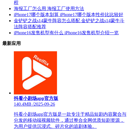
程
海报工厂怎么用 海报工厂使用方法
iPhone17哪个版本划算 iPhone17哪个版本性价比比较好
金铲铲之战s14蒙牛阵容怎么搭配 金铲铲之战s14蒙牛斗
法阵容搭配推荐
iPhone16发售机型有什么 iPhone16发售机型介绍一览
最新应用
抖看小剧场app官方版
140.4MB
/
2025-09-26
抖看小剧场app官方版是一款专注于精品短剧内容聚合与
分发的移动端视频软件，通过整合全网优质短剧资源，
为用户提供沉浸式、碎片化的追剧体验。