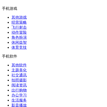
手机游戏
其他游戏
经营策略
飞行射击
动作冒险
角色扮演
休闲益智
体育竞技
手机软件
其他软件
主题美化
社交通讯
拍照摄影
阅读资讯
出行购物
办公学习
生活服务
影音播放