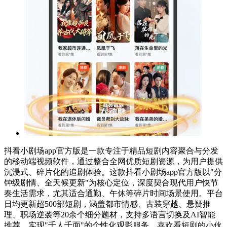
抖看小剧场app官方版是一款专注于精品短剧内容聚合与分发
的移动端视频软件，通过整合全网优质短剧资源，为用户提供
沉浸式、碎片化的追剧体验。这款抖看小剧场app官方版以"分
钟级剧情、全天候更新"为核心定位，深度契合现代用户快节
奏生活需求，尤其适合通勤、午休等碎片时间场景使用。平台
日均更新超500部短剧，涵盖都市情感、古装穿越、悬疑推
理、职场逆袭等20余个细分题材，支持多语言切换及AI智能
推荐，实现"千人千面"的个性化观影服务。喜欢看短剧的小伙