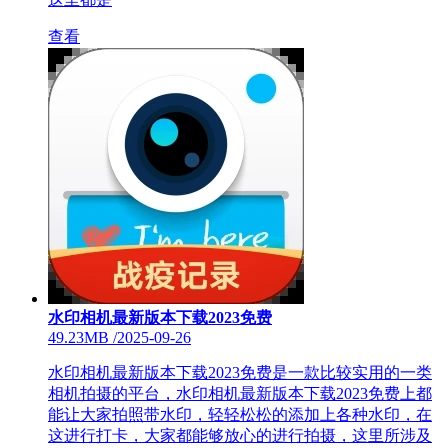
查看
水印相机最新版本下载2023免费
49.23MB
/
2025-09-26
水印相机最新版本下载2023免费是一款比较实用的一类
相机拍摄的平台，水印相机最新版本下载2023免费上都
能让大家拍照带水印，轻轻松松的添加上各种水印，在
这进行打卡，大家都能够放心的进行拍摄，这里所涉及