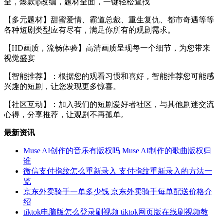
全，爆款ip改编，题材全面，一键轻松查找
【多元题材】甜蜜爱情、霸道总裁、重生复仇、都市奇遇等等
各种短剧类型应有尽有，满足你所有的观剧需求。
【HD画质，流畅体验】高清画质呈现每一个细节，为您带来
视觉盛宴
【智能推荐】：根据您的观看习惯和喜好，智能推荐您可能感
兴趣的短剧，让您发现更多惊喜。
【社区互动】：加入我们的短剧爱好者社区，与其他剧迷交流
心得，分享推荐，让观剧不再孤单。
最新资讯
Muse AI创作的音乐有版权吗 Muse AI制作的歌曲版权归
谁
微信支付指纹怎么重新录入 支付指纹重新录入的方法一
览
京东外卖骑手一单多少钱 京东外卖骑手每单配送价格介
绍
tiktok电脑版怎么登录刷视频 tiktok网页版在线刷视频教