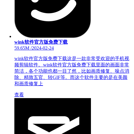
wink软件官方版免费下载
59.65M
/
2024-02-24
wink软件官方版免费下载这是一款非常受欢迎的手机视
频剪辑软件。wink软件官方版免费下载里面的画面非常
简洁，各个功能也都一目了然，比如画质修复、噪点消
除、精致五官、转GIF等。而这个软件主要的是在美颜
和画质修复上
查看