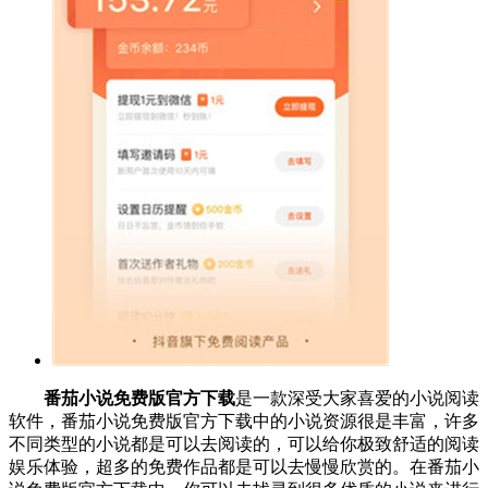
番茄小说免费版官方下载
是一款深受大家喜爱的小说阅读
软件，番茄小说免费版官方下载中的小说资源很是丰富，许多
不同类型的小说都是可以去阅读的，可以给你极致舒适的阅读
娱乐体验，超多的免费作品都是可以去慢慢欣赏的。在番茄小