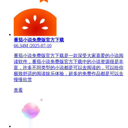
番茄小说免费版官方下载
66.34M
/
2025-07-10
番茄小说免费版官方下载是一款深受大家喜爱的小说阅
读软件，番茄小说免费版官方下载中的小说资源很是丰
富，许多不同类型的小说都是可以去阅读的，可以给你
极致舒适的阅读娱乐体验，超多的免费作品都是可以去
慢慢欣赏
查看