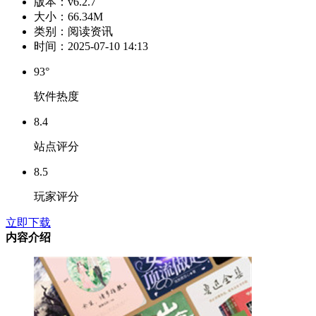
版本：
v6.2.7
大小：
66.34M
类别：
阅读资讯
时间：
2025-07-10 14:13
93°
软件热度
8.4
站点评分
8.5
玩家评分
立即下载
内容介绍