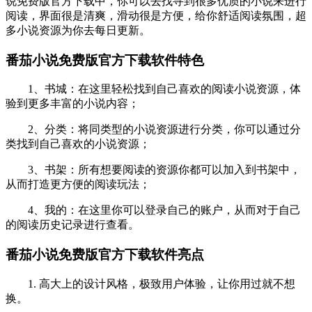
说免费版官方下载中，你可以去找寻到很多优质的小说来进行
阅读，界面很是清爽，滑动很是方便，给你舒适阅读氛围，超
多小说资源为你去每日更新。
番茄小说免费版官方下载软件特色
1、书城：在这里轻松找到自己喜欢的阅读小说资源，体
验到更多丰富的小说内容；
2、分类：将同类型的小说资源进行分类，你可以通过分
类找到自己喜欢的小说资源；
3、书架：所有想要阅读的资源你都可以加入到书架中，
从而打造更方便的阅读玩法；
4、我的：在这里你可以登录自己的账户，从而对于自己
的阅读历史记录进行查看。
番茄小说免费版官方下载软件亮点
1. 高大上的设计风格，极致用户体验，让你用过就不想
换。