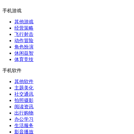
手机游戏
其他游戏
经营策略
飞行射击
动作冒险
角色扮演
休闲益智
体育竞技
手机软件
其他软件
主题美化
社交通讯
拍照摄影
阅读资讯
出行购物
办公学习
生活服务
影音播放