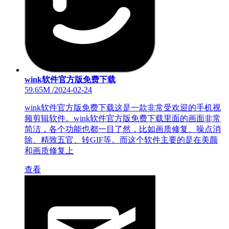
wink软件官方版免费下载
59.65M
/
2024-02-24
wink软件官方版免费下载这是一款非常受欢迎的手机视
频剪辑软件。wink软件官方版免费下载里面的画面非常
简洁，各个功能也都一目了然，比如画质修复、噪点消
除、精致五官、转GIF等。而这个软件主要的是在美颜
和画质修复上
查看