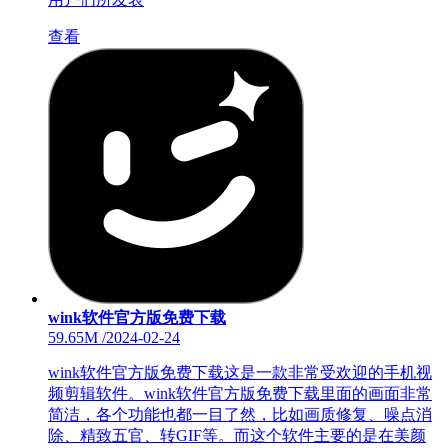
查看
wink软件官方版免费下载
59.65M
/
2024-02-24
wink软件官方版免费下载这是一款非常受欢迎的手机视
频剪辑软件。wink软件官方版免费下载里面的画面非常
简洁，各个功能也都一目了然，比如画质修复、噪点消
除、精致五官、转GIF等。而这个软件主要的是在美颜