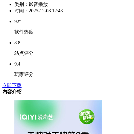
类别：
影音播放
时间：
2025-12-08 12:43
92°
软件热度
8.8
站点评分
9.4
玩家评分
立即下载
内容介绍