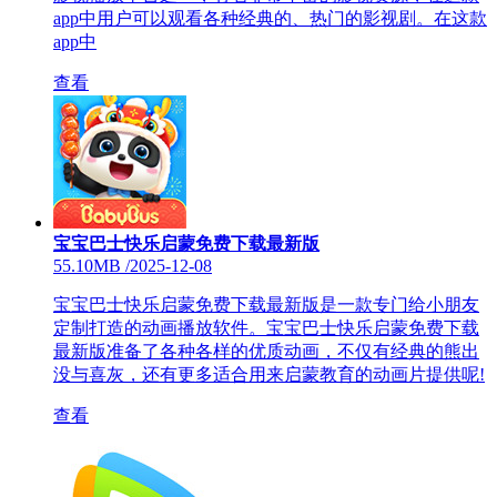
app中用户可以观看各种经典的、热门的影视剧。在这款
app中
查看
宝宝巴士快乐启蒙免费下载最新版
55.10MB
/
2025-12-08
宝宝巴士快乐启蒙免费下载最新版是一款专门给小朋友
定制打造的动画播放软件。宝宝巴士快乐启蒙免费下载
最新版准备了各种各样的优质动画，不仅有经典的熊出
没与喜灰，还有更多适合用来启蒙教育的动画片提供呢!
查看