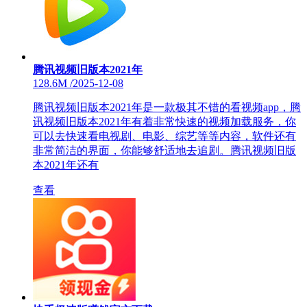
腾讯视频旧版本2021年
128.6M
/
2025-12-08
腾讯视频旧版本2021年是一款极其不错的看视频app，腾
讯视频旧版本2021年有着非常快速的视频加载服务，你
可以去快速看电视剧、电影、综艺等等内容，软件还有
非常简洁的界面，你能够舒适地去追剧。腾讯视频旧版
本2021年还有
查看