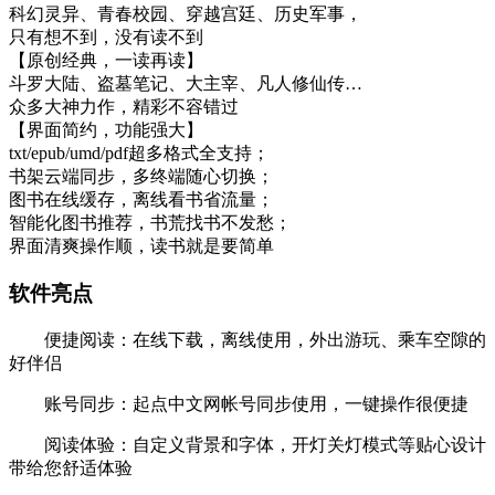
科幻灵异、青春校园、穿越宫廷、历史军事，
只有想不到，没有读不到
【原创经典，一读再读】
斗罗大陆、盗墓笔记、大主宰、凡人修仙传…
众多大神力作，精彩不容错过
【界面简约，功能强大】
txt/epub/umd/pdf超多格式全支持；
书架云端同步，多终端随心切换；
图书在线缓存，离线看书省流量；
智能化图书推荐，书荒找书不发愁；
界面清爽操作顺，读书就是要简单
软件亮点
便捷阅读：在线下载，离线使用，外出游玩、乘车空隙的
好伴侣
账号同步：起点中文网帐号同步使用，一键操作很便捷
阅读体验：自定义背景和字体，开灯关灯模式等贴心设计
带给您舒适体验