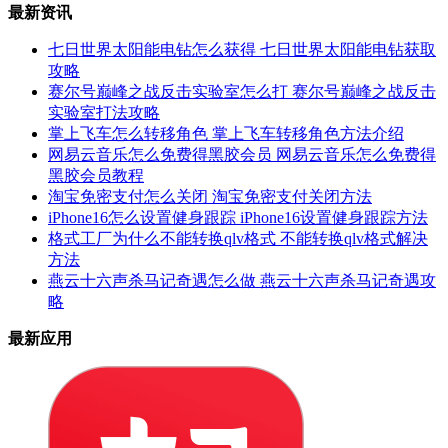
最新资讯
七日世界太阳能电钻怎么获得 七日世界太阳能电钻获取
攻略
赛尔号巅峰之战反击实验室怎么打 赛尔号巅峰之战反击
实验室打法攻略
掌上飞车怎么转移角色 掌上飞车转移角色方法介绍
网易云音乐怎么免费得黑胶会员 网易云音乐怎么免费得
黑胶会员教程
淘宝免密支付怎么关闭 淘宝免密支付关闭方法
iPhone16怎么设置健身跟踪 iPhone16设置健身跟踪方法
格式工厂为什么不能转换qlv格式 不能转换qlv格式解决
方法
燕云十六声杀马记奇遇怎么做 燕云十六声杀马记奇遇攻
略
最新应用