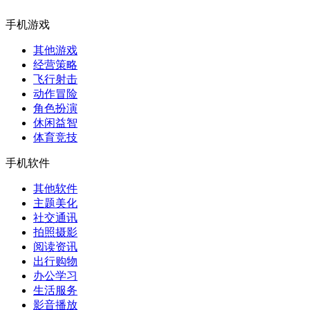
手机游戏
其他游戏
经营策略
飞行射击
动作冒险
角色扮演
休闲益智
体育竞技
手机软件
其他软件
主题美化
社交通讯
拍照摄影
阅读资讯
出行购物
办公学习
生活服务
影音播放