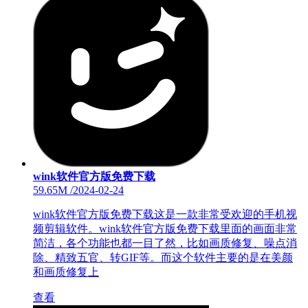
wink软件官方版免费下载
59.65M
/
2024-02-24
wink软件官方版免费下载这是一款非常受欢迎的手机视
频剪辑软件。wink软件官方版免费下载里面的画面非常
简洁，各个功能也都一目了然，比如画质修复、噪点消
除、精致五官、转GIF等。而这个软件主要的是在美颜
和画质修复上
查看