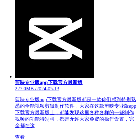
剪映专业版app下载官方最新版
227.0MB
/
2024-05-13
剪映专业版app下载官方最新版都是一款你们感到特别熟
悉的全能视频剪辑制作软件，大家在这款剪映专业版app
下载官方最新版上，都能发现这里各种各样的一些制作
视频的功能特别强，都是允许大家免费的操作设置，完
全都在这
查看