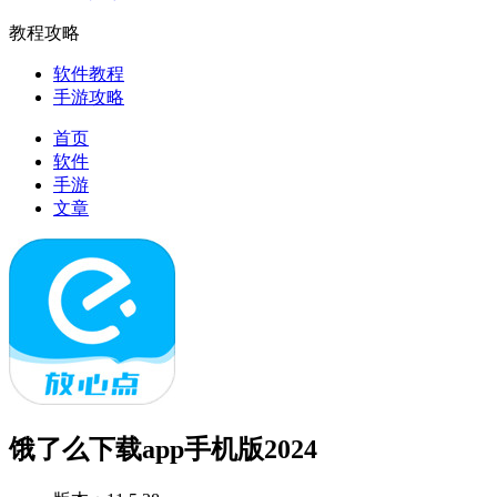
教程攻略
软件教程
手游攻略
首页
软件
手游
文章
饿了么下载app手机版2024