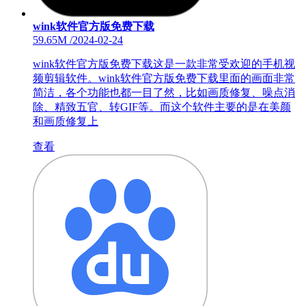
wink软件官方版免费下载
59.65M
/
2024-02-24
wink软件官方版免费下载这是一款非常受欢迎的手机视
频剪辑软件。wink软件官方版免费下载里面的画面非常
简洁，各个功能也都一目了然，比如画质修复、噪点消
除、精致五官、转GIF等。而这个软件主要的是在美颜
和画质修复上
查看