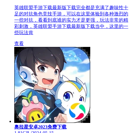
英雄联盟手游下载最新版下载完全都是充满了趣味性十
足的对抗角色竞技手游，可以在这里体验到各种激烈的
一些对抗，看看到底谁的实力才是更强，玩法非常的精
彩刺激，英雄联盟手游下载最新版下载当中，这里的一
些玩法肯
查看
奥拉星安卓2023免费下载
1.81GB
/
2024-05-15