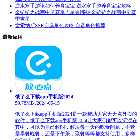
逆水寒手游该如何养育宝宝 逆水寒手游养育宝宝攻略
金铲铲之战画中灵赛季吉星有哪些 金铲铲之战画中灵赛
季吉星
雷索纳斯SSR自选角色攻略 自选角色推荐
最新应用
饿了么下载app手机版2024
59.78MB
/
2024-05-15
饿了么下载app手机版2024是一款帮助大家天天点外卖的
软件，饿了么下载app手机版2024让大家们都可以沉浸在
其中，可以为自己解闷，解决每一天的吃食问题，不管
是早餐晚餐，还是下午茶，聚餐等等都支持使用，多样