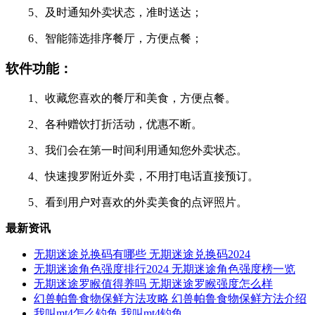
5、及时通知外卖状态，准时送达；
6、智能筛选排序餐厅，方便点餐；
软件功能：
1、收藏您喜欢的餐厅和美食，方便点餐。
2、各种赠饮打折活动，优惠不断。
3、我们会在第一时间利用通知您外卖状态。
4、快速搜罗附近外卖，不用打电话直接预订。
5、看到用户对喜欢的外卖美食的点评照片。
最新资讯
无期迷途兑换码有哪些 无期迷途兑换码2024
无期迷途角色强度排行2024 无期迷途角色强度榜一览
无期迷途罗睺值得养吗 无期迷途罗睺强度怎么样
幻兽帕鲁食物保鲜方法攻略 幻兽帕鲁食物保鲜方法介绍
我叫mt4怎么钓鱼 我叫mt4钓鱼