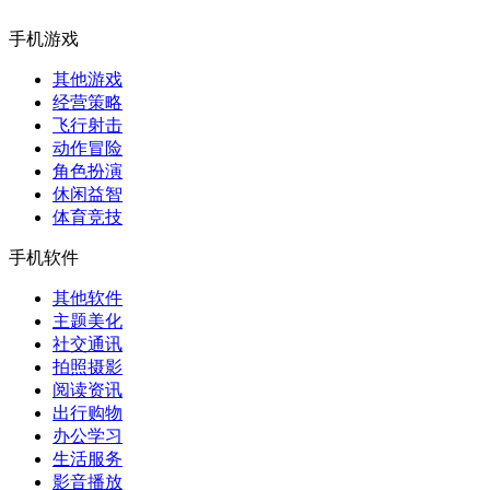
手机游戏
其他游戏
经营策略
飞行射击
动作冒险
角色扮演
休闲益智
体育竞技
手机软件
其他软件
主题美化
社交通讯
拍照摄影
阅读资讯
出行购物
办公学习
生活服务
影音播放