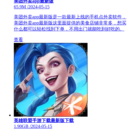
美团外卖app最新版
65.9M
/
2024-05-15
美团外卖app最新版是一款最新上线的手机点外卖软件，
美团外卖app最新版这里面提供的美食店铺非常多，想买
什么都可以轻松找到下单，不用出门就能吃到好吃的。
查看
英雄联盟手游下载最新版下载
1.90GB
/
2024-05-15