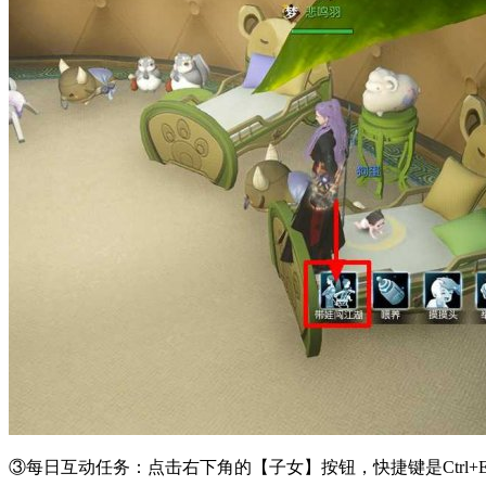
③每日互动任务：点击右下角的【子女】按钮，快捷键是Ctrl