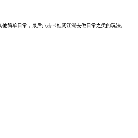
其他简单日常，最后点击带娃闯江湖去做日常之类的玩法。