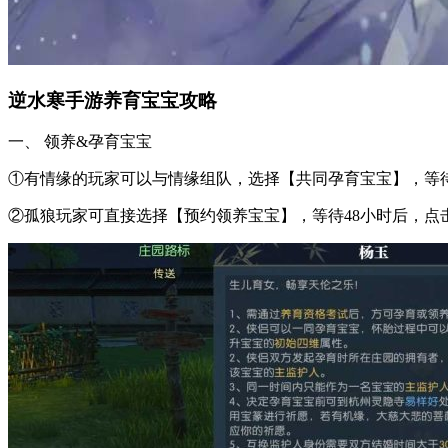
逆水寒手游养育宝宝攻略
一、 领养&孕育宝宝
①有情缘的玩家可以与情缘组队，选择【共同孕育宝宝】，等待
②孤狼玩家可直接选择【预约领养宝宝】，等待48小时后，点