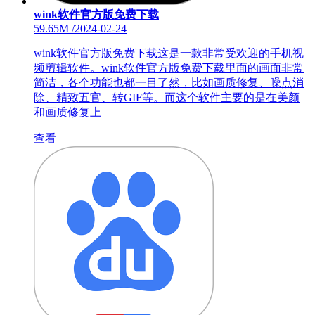
wink软件官方版免费下载
59.65M
/
2024-02-24
wink软件官方版免费下载这是一款非常受欢迎的手机视
频剪辑软件。wink软件官方版免费下载里面的画面非常
简洁，各个功能也都一目了然，比如画质修复、噪点消
除、精致五官、转GIF等。而这个软件主要的是在美颜
和画质修复上
查看