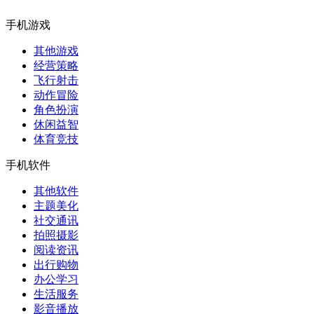
手机游戏
其他游戏
经营策略
飞行射击
动作冒险
角色扮演
休闲益智
体育竞技
手机软件
其他软件
主题美化
社交通讯
拍照摄影
阅读资讯
出行购物
办公学习
生活服务
影音播放