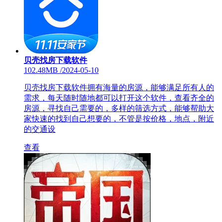
贝壳找房下载软件
102.48MB
/
2024-05-10
贝壳找房下载软件拥有海量的房源，能够满足所有人的
需求，每天随时随地都可以打开这个软件，查看齐全的
房源，寻找自己需要的，多样的筛选方式，能够帮助大
家快速的找到自己想要的，不管是按价格，地点，附近
的交通设
查看