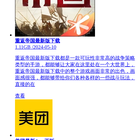
重返帝国最新版下载
1.11GB
/
2024-05-10
重返帝国最新版下载都是一款可玩性非常高的战争策略
类型的手游，都能够让大家在这里处在一个大世界上，
重返帝国最新版下载中的整个游戏画面非常的出色，画
面感很强，都能够带给你们各种各样的一些战斗玩法，
直接的在
查看