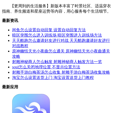
【更周到的生活服务】新版本丰富了时景社区、适温穿衣
指南、养生频道和星座运势等内容，用心服务每个生活细节。
最新资讯
闲鱼怎么设置自动回复 设置自动回复方法
暗区突围怎么进入训练场 暗区突围进入训练场方法
天天酷跑怎么邀请好友进行对战 天天酷跑邀请好友进行
对战教程
原神幽恬天光小夜曲怎么通关 原神幽恬天光小夜曲通关
攻略
射雕神秘商人怎么触发 射雕神秘商人触发方法一览
soul怎么关闭地理位置 不显示位置方法
射雕手游白梅茶汤怎么收集 射雕手游白梅茶汤收集攻略
淘宝怎么设置送货上门 淘宝设置送货上门教程
最新应用