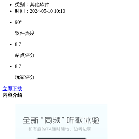
类别：
其他软件
时间：
2024-05-10 10:10
90°
软件热度
8.7
站点评分
8.7
玩家评分
立即下载
内容介绍