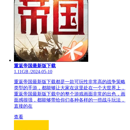
重返帝国最新版下载
1.11GB
/
2024-05-10
重返帝国最新版下载都是一款可玩性非常高的战争策略
类型的手游，都能够让大家在这里处在一个大世界上，
重返帝国最新版下载中的整个游戏画面非常的出色，画
面感很强，都能够带给你们各种各样的一些战斗玩法，
直接的在
查看