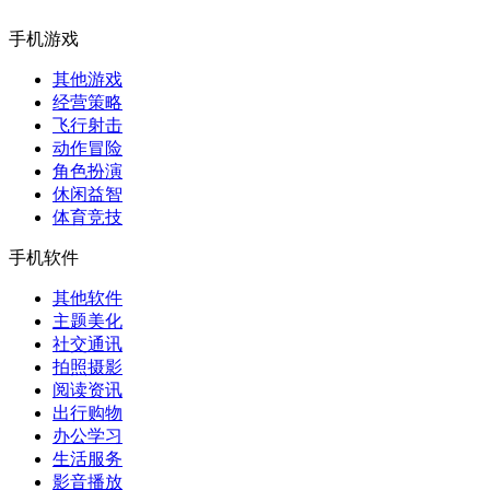
手机游戏
其他游戏
经营策略
飞行射击
动作冒险
角色扮演
休闲益智
体育竞技
手机软件
其他软件
主题美化
社交通讯
拍照摄影
阅读资讯
出行购物
办公学习
生活服务
影音播放