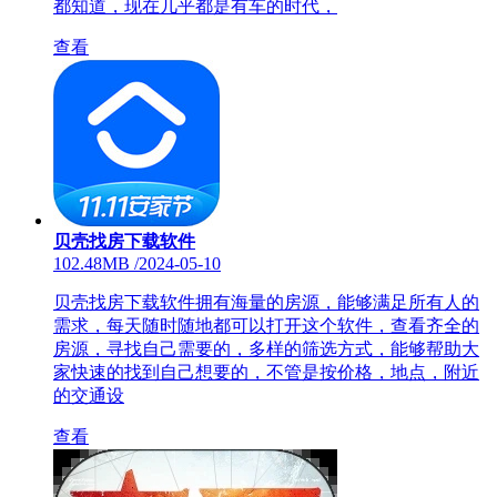
都知道，现在几乎都是有车的时代，
查看
贝壳找房下载软件
102.48MB
/
2024-05-10
贝壳找房下载软件拥有海量的房源，能够满足所有人的
需求，每天随时随地都可以打开这个软件，查看齐全的
房源，寻找自己需要的，多样的筛选方式，能够帮助大
家快速的找到自己想要的，不管是按价格，地点，附近
的交通设
查看