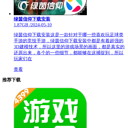
绿茵信仰下载安装
1.87GB
/
2024-05-10
绿茵信仰下载安装这是一款针对于哪一些喜欢玩足球类
手游的竞技手游，绿茵信仰下载安装中都是有着超强的
3D建模技术，所以这里的游戏场景的画面，都是真实的
还原出来，各个的一些细节，都能够在这捕捉到，所以
玩家们在
查看
推荐下载