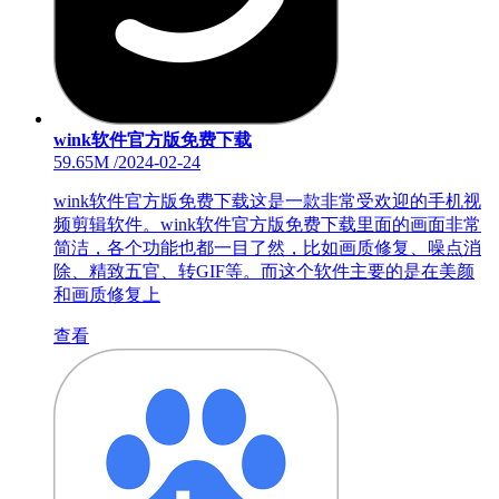
wink软件官方版免费下载
59.65M
/
2024-02-24
wink软件官方版免费下载这是一款非常受欢迎的手机视
频剪辑软件。wink软件官方版免费下载里面的画面非常
简洁，各个功能也都一目了然，比如画质修复、噪点消
除、精致五官、转GIF等。而这个软件主要的是在美颜
和画质修复上
查看