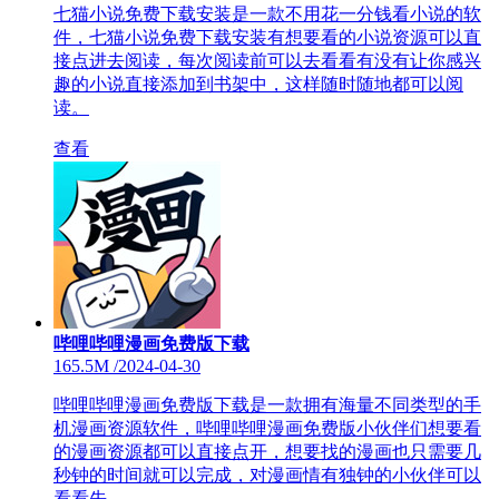
七猫小说免费下载安装是一款不用花一分钱看小说的软
件，七猫小说免费下载安装有想要看的小说资源可以直
接点进去阅读，每次阅读前可以去看看有没有让你感兴
趣的小说直接添加到书架中，这样随时随地都可以阅
读。
查看
哔哩哔哩漫画免费版下载
165.5M
/
2024-04-30
哔哩哔哩漫画免费版下载是一款拥有海量不同类型的手
机漫画资源软件，哔哩哔哩漫画免费版小伙伴们想要看
的漫画资源都可以直接点开，想要找的漫画也只需要几
秒钟的时间就可以完成，对漫画情有独钟的小伙伴可以
看看先。