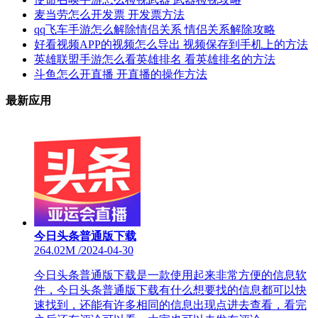
麦当劳怎么开发票 开发票方法
qq飞车手游怎么解除情侣关系 情侣关系解除攻略
好看视频APP的视频怎么导出 视频保存到手机上的方法
英雄联盟手游怎么看英雄排名 看英雄排名的方法
斗鱼怎么开直播 开直播的操作方法
最新应用
今日头条普通版下载
264.02M
/
2024-04-30
今日头条普通版下载是一款使用起来非常方便的信息软
件，今日头条普通版下载有什么想要找的信息都可以快
速找到，还能有许多相同的信息出现点进去查看，看完