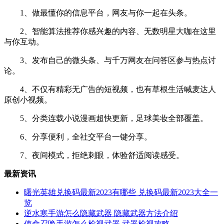
1、做最懂你的信息平台，网友与你一起在头条。
2、智能算法推荐你感兴趣的内容、无数明星大咖在这里
与你互动。
3、发布自己的微头条、与千万网友在问答区参与热点讨
论。
4、不仅有精彩无广告的短视频，也有草根生活喊麦达人
原创小视频。
5、分类连载小说漫画超快更新，足球美妆全部覆盖。
6、分享便利，全社交平台一键分享。
7、夜间模式，拒绝刺眼，体验舒适阅读感受。
最新资讯
曙光英雄兑换码最新2023有哪些 兑换码最新2023大全一
览
逆水寒手游怎么隐藏武器 隐藏武器方法介绍
使命召唤手游怎么检视武器 武器检视攻略