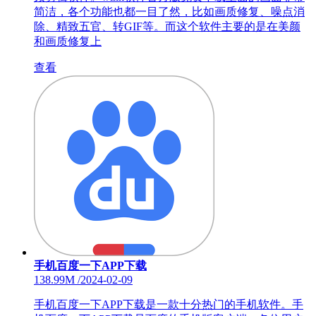
简洁，各个功能也都一目了然，比如画质修复、噪点消
除、精致五官、转GIF等。而这个软件主要的是在美颜
和画质修复上
查看
手机百度一下APP下载
138.99M
/
2024-02-09
手机百度一下APP下载是一款十分热门的手机软件。手