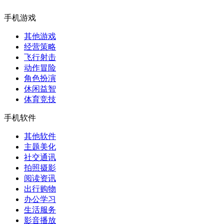
手机游戏
其他游戏
经营策略
飞行射击
动作冒险
角色扮演
休闲益智
体育竞技
手机软件
其他软件
主题美化
社交通讯
拍照摄影
阅读资讯
出行购物
办公学习
生活服务
影音播放