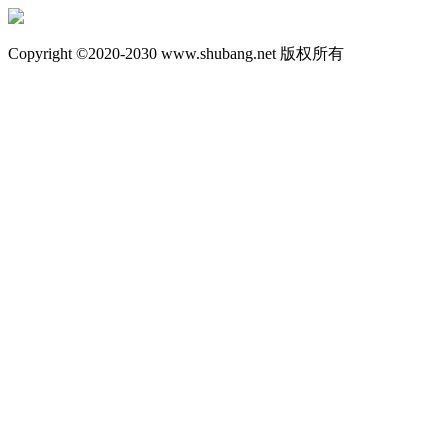
Copyright ©2020-2030 www.shubang.net 版权所有