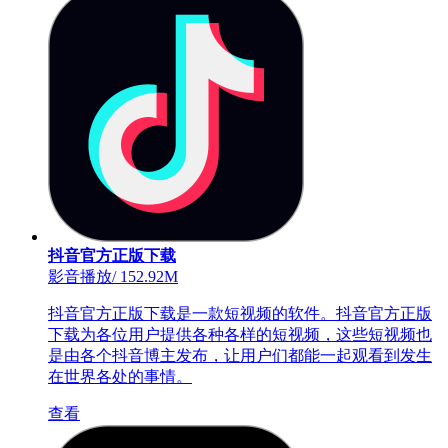
抖音官方正版下载
影音播放
/
152.92M
抖音官方正版下载是一款短视频的软件。抖音官方正版
下载为各位用户提供各种各样的短视频，这些短视频也
是由各个抖音博主发布，让用户们都能一起观看到发生
在世界各处的事情。
查看