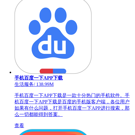
手机百度一下APP下载
生活服务
/
138.99M
手机百度一下APP下载是一款十分热门的手机软件。手
机百度一下APP下载是百度的手机版客户端，各位用户
如果有什么问题，打开手机百度一下APP进行搜索，那
么一切都能得到答案。
查看