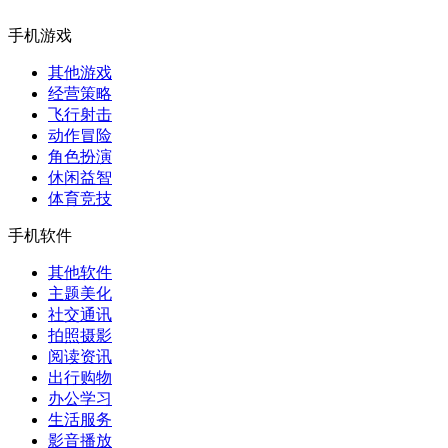
手机游戏
其他游戏
经营策略
飞行射击
动作冒险
角色扮演
休闲益智
体育竞技
手机软件
其他软件
主题美化
社交通讯
拍照摄影
阅读资讯
出行购物
办公学习
生活服务
影音播放