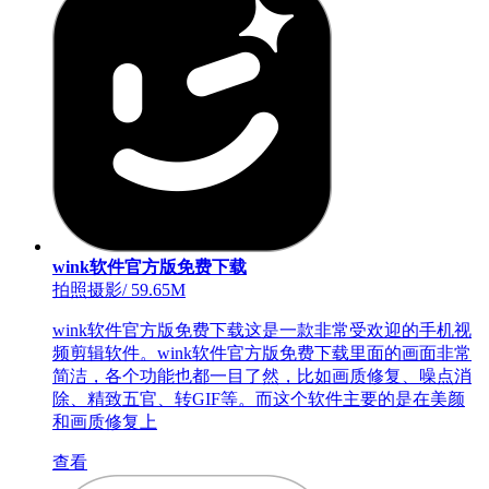
wink软件官方版免费下载
拍照摄影
/
59.65M
wink软件官方版免费下载这是一款非常受欢迎的手机视
频剪辑软件。wink软件官方版免费下载里面的画面非常
简洁，各个功能也都一目了然，比如画质修复、噪点消
除、精致五官、转GIF等。而这个软件主要的是在美颜
和画质修复上
查看