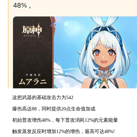
这把武器的基础攻击力为542
爆伤高达88，同时提供20点生命值加成
初始普攻增伤48%，每下普攻消耗12%的元素能量
触发蒸发反应时增加12%的增伤，最高可达48%!