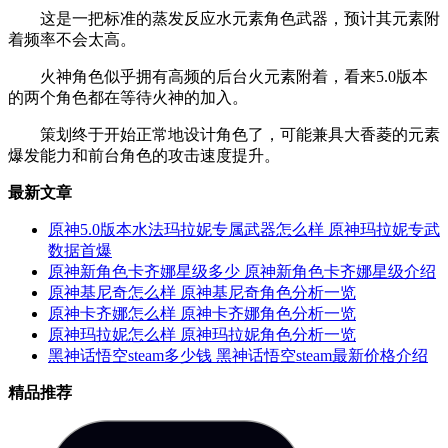
这是一把标准的蒸发反应水元素角色武器，预计其元素附
着频率不会太高。
火神角色似乎拥有高频的后台火元素附着，看来5.0版本
的两个角色都在等待火神的加入。
策划终于开始正常地设计角色了，可能兼具大香菱的元素
爆发能力和前台角色的攻击速度提升。
最新文章
原神5.0版本水法玛拉妮专属武器怎么样 原神玛拉妮专武
数据首爆
原神新角色卡齐娜星级多少 原神新角色卡齐娜星级介绍
原神基尼奇怎么样 原神基尼奇角色分析一览
原神卡齐娜怎么样 原神卡齐娜角色分析一览
原神玛拉妮怎么样 原神玛拉妮角色分析一览
黑神话悟空steam多少钱 黑神话悟空steam最新价格介绍
精品推荐