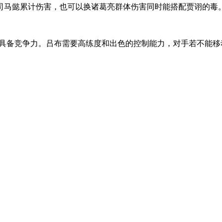
马懿累计伤害，也可以换诸葛亮群体伤害同时能搭配贾诩的毒
具备竞争力。吕布需要高练度和出色的控制能力，对手若不能移