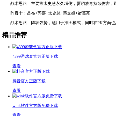
战术思路：主要靠太史慈永久增伤，贾诩放毒持续伤害，司
阵容十：吕布+郭嘉+太史慈+蔡文姬+诸葛亮
战术思路：阵容强势，适用于推图模式，同时在PK方面也
精品推荐
4399游戏盒官方正版下载
查看
抖音官方正版下载
查看
wink软件官方版免费下载
查看