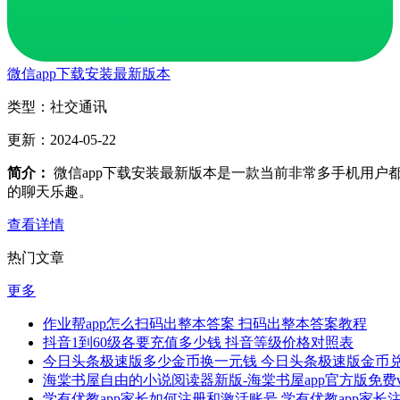
微信app下载安装最新版本
类型：
社交通讯
更新：
2024-05-22
简介：
微信app下载安装最新版本是一款当前非常多手机用户
的聊天乐趣。
查看详情
热门文章
更多
作业帮app怎么扫码出整本答案 扫码出整本答案教程
抖音1到60级各要充值多少钱 抖音等级价格对照表
今日头条极速版多少金币换一元钱 今日头条极速版金币
海棠书屋自由的小说阅读器新版-海棠书屋app官方版免费v1.
学有优教app家长如何注册和激活账号 学有优教app家