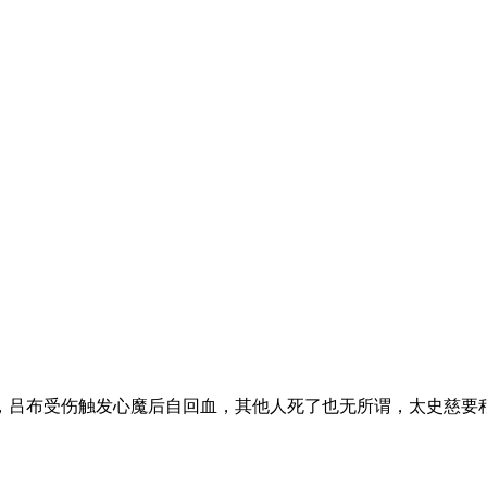
布受伤触发心魔后自回血，其他人死了也无所谓，太史慈要稍