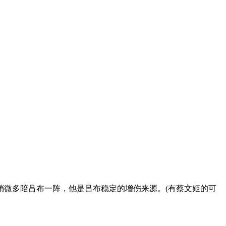
微多陪吕布一阵，他是吕布稳定的增伤来源。(有蔡文姬的可