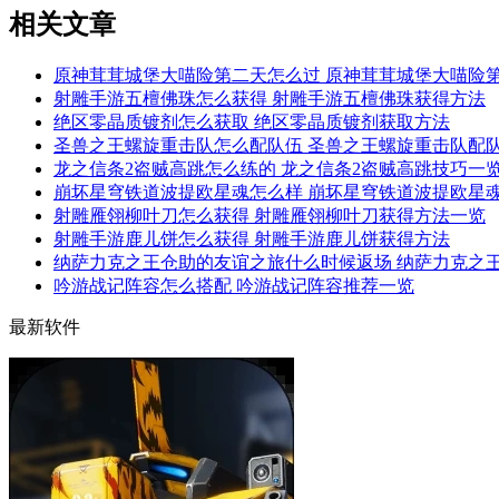
相关文章
原神茸茸城堡大喵险第二天怎么过 原神茸茸城堡大喵险
射雕手游五檀佛珠怎么获得 射雕手游五檀佛珠获得方法
绝区零晶质镀剂怎么获取 绝区零晶质镀剂获取方法
圣兽之王螺旋重击队怎么配队伍 圣兽之王螺旋重击队配
龙之信条2盗贼高跳怎么练的 龙之信条2盗贼高跳技巧一
崩坏星穹铁道波提欧星魂怎么样 崩坏星穹铁道波提欧星
射雕雁翎柳叶刀怎么获得 射雕雁翎柳叶刀获得方法一览
射雕手游鹿儿饼怎么获得 射雕手游鹿儿饼获得方法
纳萨力克之王仓助的友谊之旅什么时候返场 纳萨力克之
吟游战记阵容怎么搭配 吟游战记阵容推荐一览
最新软件