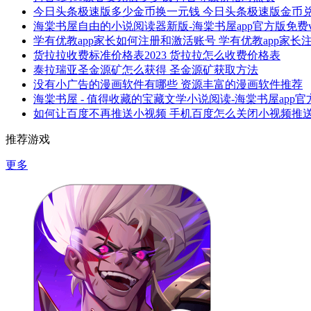
今日头条极速版多少金币换一元钱 今日头条极速版金币
海棠书屋自由的小说阅读器新版-海棠书屋app官方版免费v1.
学有优教app家长如何注册和激活账号 学有优教app家
货拉拉收费标准价格表2023 货拉拉怎么收费价格表
泰拉瑞亚圣金源矿怎么获得 圣金源矿获取方法
没有小广告的漫画软件有哪些 资源丰富的漫画软件推荐
海棠书屋 - 值得收藏的宝藏文学小说阅读-海棠书屋app官方
如何让百度不再推送小视频 手机百度怎么关闭小视频推
推荐游戏
更多