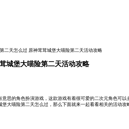
险第二天怎么过 原神茸茸城堡大喵险第二天活动攻略
茸茸城堡大喵险第二天活动攻略
有意思的角色扮演游戏，这款游戏有着很可爱的二次元角色可以
城堡大喵险第二天怎么过，那么下面就来一起看看相关的活动攻