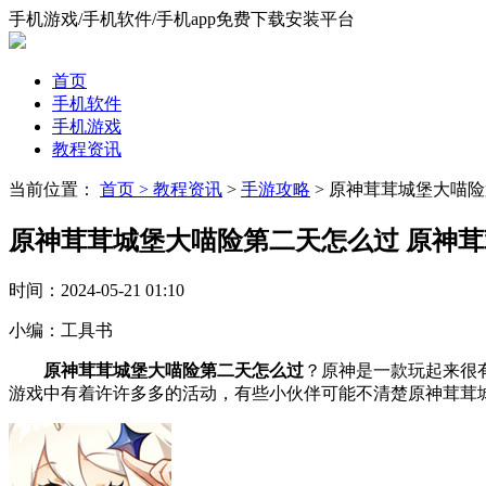
手机游戏/手机软件/手机app免费下载安装平台
首页
手机软件
手机游戏
教程资讯
当前位置：
首页 >
教程资讯
>
手游攻略
> 原神茸茸城堡大喵
原神茸茸城堡大喵险第二天怎么过 原神
时间：
2024-05-21 01:10
小编：
工具书
原神茸茸城堡大喵险第二天怎么过
？原神是一款玩起来很
游戏中有着许许多多的活动，有些小伙伴可能不清楚原神茸茸