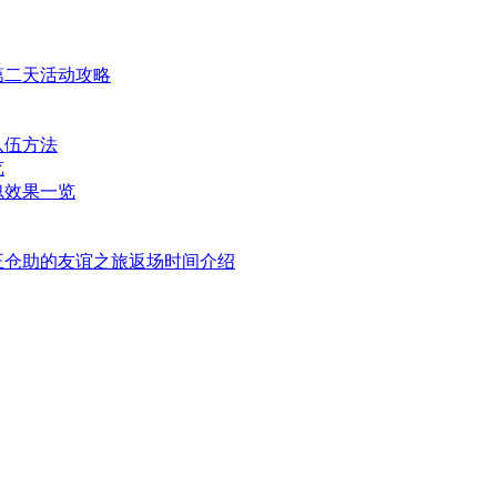
第二天活动攻略
队伍方法
览
魂效果一览
王仓助的友谊之旅返场时间介绍