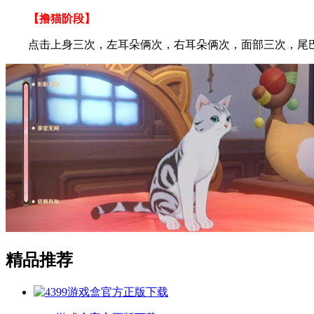
【撸猫阶段】
点击上身三次，左耳朵俩次，右耳朵俩次，面部三次，尾巴
精品推荐