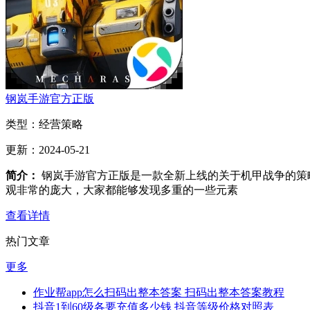
钢岚手游官方正版
类型：
经营策略
更新：
2024-05-21
简介：
钢岚手游官方正版是一款全新上线的关于机甲战争的策
观非常的庞大，大家都能够发现多重的一些元素
查看详情
热门文章
更多
作业帮app怎么扫码出整本答案 扫码出整本答案教程
抖音1到60级各要充值多少钱 抖音等级价格对照表