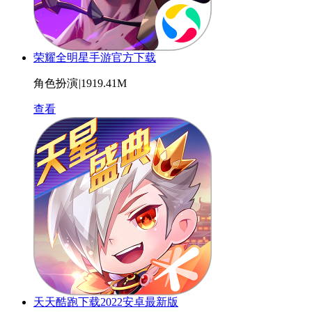
荣耀全明星手游官方下载
角色扮演
|
1919.41M
查看
天天酷跑下载2022安卓最新版