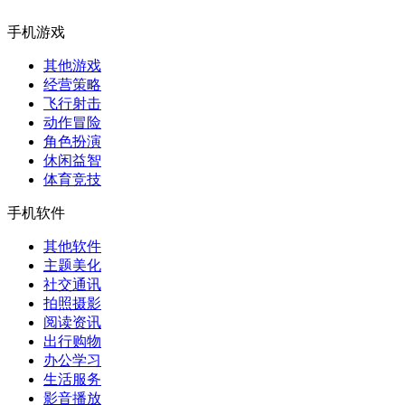
手机游戏
其他游戏
经营策略
飞行射击
动作冒险
角色扮演
休闲益智
体育竞技
手机软件
其他软件
主题美化
社交通讯
拍照摄影
阅读资讯
出行购物
办公学习
生活服务
影音播放