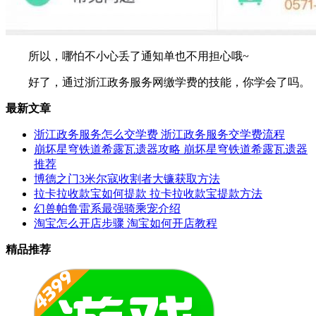
所以，哪怕不小心丢了通知单也不用担心哦~
好了，通过浙江政务服务网缴学费的技能，你学会了吗。
最新文章
浙江政务服务怎么交学费 浙江政务服务交学费流程
崩坏星穹铁道希露瓦遗器攻略 崩坏星穹铁道希露瓦遗器
推荐
博德之门3米尔寇收割者大镰获取方法
拉卡拉收款宝如何提款 拉卡拉收款宝提款方法
幻兽帕鲁雷系最强骑乘宠介绍
淘宝怎么开店步骤 淘宝如何开店教程
精品推荐