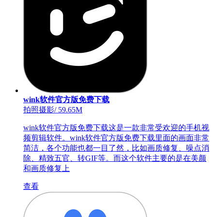
wink软件官方版免费下载
拍照摄影
/
59.65M
wink软件官方版免费下载这是一款非常受欢迎的手机视
频剪辑软件。wink软件官方版免费下载里面的画面非常
简洁，各个功能也都一目了然，比如画质修复、噪点消
除、精致五官、转GIF等。而这个软件主要的是在美颜
和画质修复上
查看