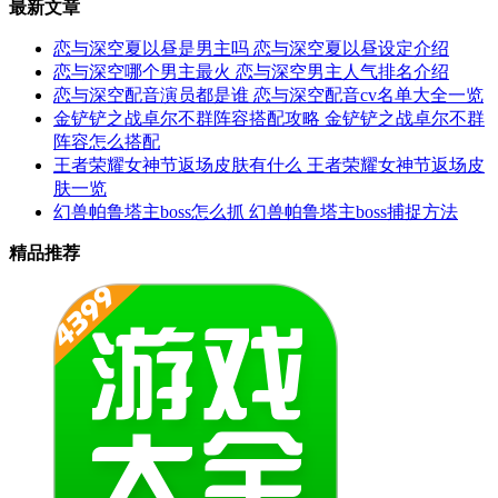
最新文章
恋与深空夏以昼是男主吗 恋与深空夏以昼设定介绍
恋与深空哪个男主最火 恋与深空男主人气排名介绍
恋与深空配音演员都是谁 恋与深空配音cv名单大全一览
金铲铲之战卓尔不群阵容搭配攻略 金铲铲之战卓尔不群
阵容怎么搭配
王者荣耀女神节返场皮肤有什么 王者荣耀女神节返场皮
肤一览
幻兽帕鲁塔主boss怎么抓 幻兽帕鲁塔主boss捕捉方法
精品推荐