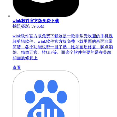
wink软件官方版免费下载
拍照摄影
/
59.65M
wink软件官方版免费下载这是一款非常受欢迎的手机视
频剪辑软件。wink软件官方版免费下载里面的画面非常
简洁，各个功能也都一目了然，比如画质修复、噪点消
除、精致五官、转GIF等。而这个软件主要的是在美颜
和画质修复上
查看