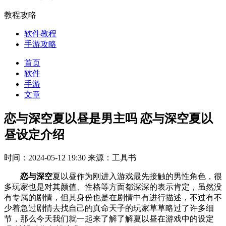
教程攻略
软件教程
手游攻略
首页
软件
手游
文章
恋与深空夏以昼是男主吗 恋与深空夏以
昼设定介绍
时间：2024-05-12 19:30
来源：工具书
恋与深空
夏以昼作为刚进入游戏最先接触的男性角色，很
多玩家也是对其颜值、性格等方面都深深的表示肯定，虽然没
有专属的剧情，但其身份也是在剧情中有进行描述，不过有不
少着急过剧情去找自己的真命天子的玩家草草略过了许多细
节，那么今天我们就一起来了解了解夏以昼在游戏中的设定