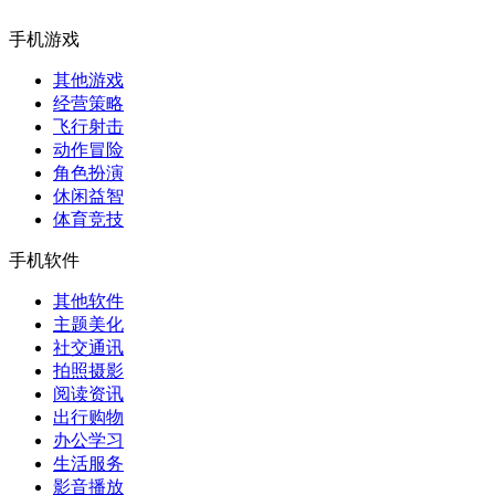
手机游戏
其他游戏
经营策略
飞行射击
动作冒险
角色扮演
休闲益智
体育竞技
手机软件
其他软件
主题美化
社交通讯
拍照摄影
阅读资讯
出行购物
办公学习
生活服务
影音播放