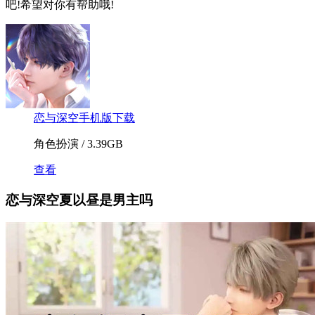
吧!希望对你有帮助哦!
恋与深空手机版下载
角色扮演 / 3.39GB
查看
恋与深空夏以昼是男主吗