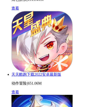
查看
天天酷跑下载2022安卓最新版
动作冒险
|
651.06M
查看