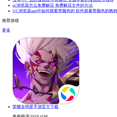
uc浏览器怎么免费解压 免费解压文件的方法
UC浏览器app中如何观看带颜色的 软件观看带颜色的教
推荐游戏
更多
荣耀全明星手游官方下载
角色扮演
|
1919.41M