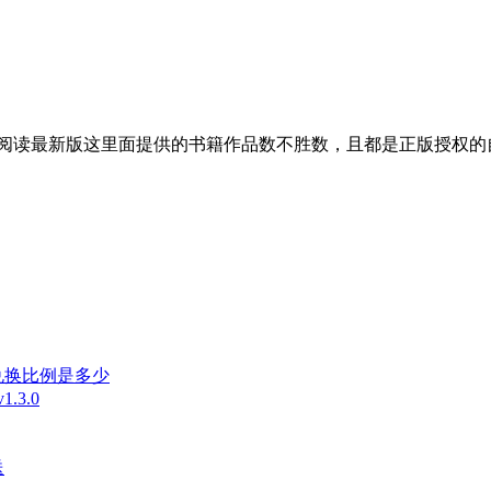
q阅读最新版这里面提供的书籍作品数不胜数，且都是正版授权
兑换比例是多少
3.0
送