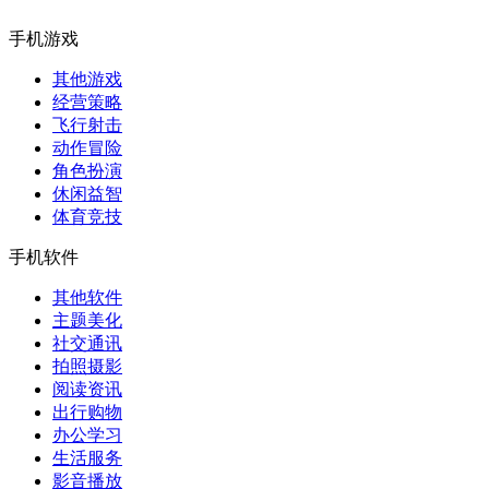
手机游戏
其他游戏
经营策略
飞行射击
动作冒险
角色扮演
休闲益智
体育竞技
手机软件
其他软件
主题美化
社交通讯
拍照摄影
阅读资讯
出行购物
办公学习
生活服务
影音播放