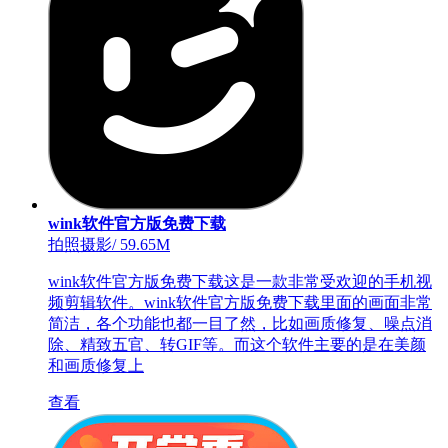
wink软件官方版免费下载
拍照摄影
/
59.65M
wink软件官方版免费下载这是一款非常受欢迎的手机视
频剪辑软件。wink软件官方版免费下载里面的画面非常
简洁，各个功能也都一目了然，比如画质修复、噪点消
除、精致五官、转GIF等。而这个软件主要的是在美颜
和画质修复上
查看