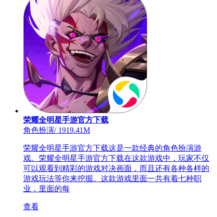
荣耀全明星手游官方下载
角色扮演
/
1919.41M
荣耀全明星手游官方下载这是一款经典的角色扮演游
戏。荣耀全明星手游官方下载在这款游戏中，玩家不仅
可以观看到精彩的游戏对决画面，而且还有各种各样的
游戏玩法等你来挖掘。这款游戏里面一共有着七种职
业，里面的每
查看