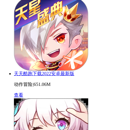
天天酷跑下载2022安卓最新版
动作冒险
|
651.06M
查看