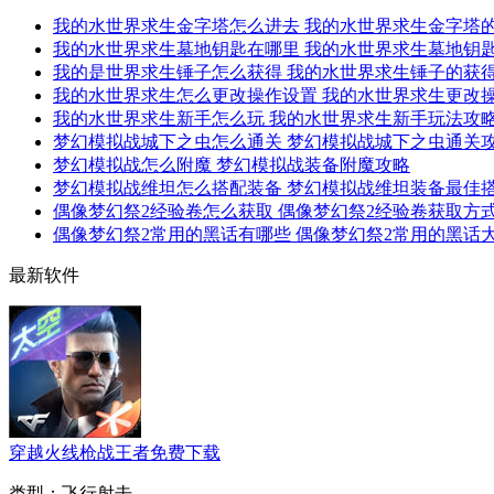
我的水世界求生金字塔怎么进去 我的水世界求生金字塔
我的水世界求生墓地钥匙在哪里 我的水世界求生墓地钥
我的是世界求生锤子怎么获得 我的水世界求生锤子的获
我的水世界求生怎么更改操作设置 我的水世界求生更改
我的水世界求生新手怎么玩 我的水世界求生新手玩法攻
梦幻模拟战城下之虫怎么通关 梦幻模拟战城下之虫通关
梦幻模拟战怎么附魔 梦幻模拟战装备附魔攻略
梦幻模拟战维坦怎么搭配装备 梦幻模拟战维坦装备最佳
偶像梦幻祭2经验卷怎么获取 偶像梦幻祭2经验卷获取方
偶像梦幻祭2常用的黑话有哪些 偶像梦幻祭2常用的黑话
最新软件
穿越火线枪战王者免费下载
类型：
飞行射击