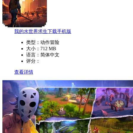
我的水世界求生下载手机版
类型：
动作冒险
大小：
712 MB
语言：
简体中文
评分：
查看详情