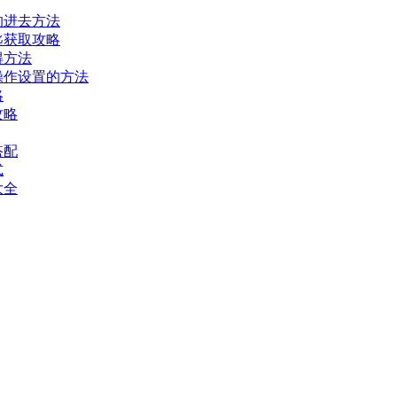
的进去方法
匙获取攻略
得方法
操作设置的方法
略
攻略
搭配
式
大全