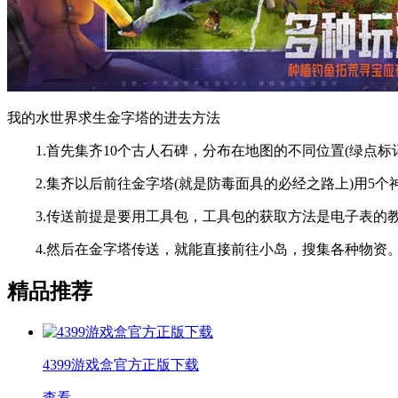
我的水世界求生金字塔的进去方法
1.首先集齐10个古人石碑，分布在地图的不同位置(绿点标记
2.集齐以后前往金字塔(就是防毒面具的必经之路上)用5个
3.传送前提是要用工具包，工具包的获取方法是电子表的
4.然后在金字塔传送，就能直接前往小岛，搜集各种物资
精品推荐
4399游戏盒官方正版下载
查看