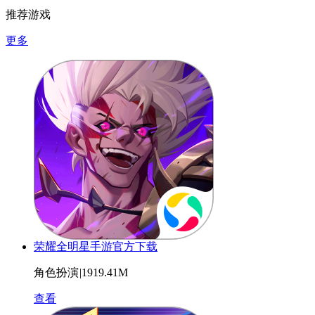
推荐游戏
更多
荣耀全明星手游官方下载
角色扮演
|
1919.41M
查看