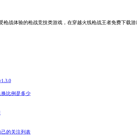
受枪战体验的枪战竞技类游戏，在穿越火线枪战王者免费下载游
3.0
兑换比例是多少
程
自己的关注列表