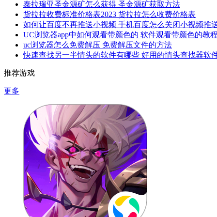
泰拉瑞亚圣金源矿怎么获得 圣金源矿获取方法
货拉拉收费标准价格表2023 货拉拉怎么收费价格表
如何让百度不再推送小视频 手机百度怎么关闭小视频推
UC浏览器app中如何观看带颜色的 软件观看带颜色的教
uc浏览器怎么免费解压 免费解压文件的方法
快速查找另一半情头的软件有哪些 好用的情头查找器软
推荐游戏
更多