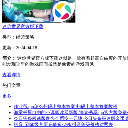
迷你世界官方版下载
类型：
经营策略
更新：
2024-04-18
简介：
迷你世界官方版下载这就是一款有着超高自由度的开放
能发现这里的游戏画面虽然是像素的游戏画风，
查看详情
热门文章
更多
作业帮app怎么扫码出整本答案 扫码出整本答案教程
海棠书屋自由的小说阅读器新版-海棠书屋app官方版免费v1.
今日头条极速版多少金币换一元钱 今日头条极速版金币
抖音1到60级各要充值多少钱 抖音等级价格对照表