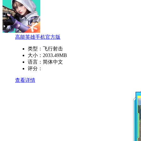
高能英雄手机官方版
类型：
飞行射击
大小：
2033.49MB
语言：
简体中文
评分：
查看详情