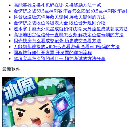
高能英雄兑换礼包码在哪 兑换奖励方法一览
金铲铲之战S9.5巨神刺客阵容怎么搭配 s9.5巨神刺客阵
抖音极速版怎样屏蔽关键词 屏蔽关键词的方法
金铲铲之战段位等级表大全 段位晋升规则介绍
逆水寒手游天外流星成就如何获得 天外流星成就获取方
高德地图定位信号一直弱怎么办 解决定位信号弱的方法
贝壳找房怎么看成交记录 历史成交查看方法
万能钥匙连接的wifi怎么查看密码 查看wifi密码的方法
同程旅行如何开发票 开发票的详细流程
驾考宝典怎么预约科目一 预约考试的方法分享
最新软件