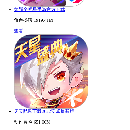
荣耀全明星手游官方下载
角色扮演
|
1919.41M
查看
天天酷跑下载2022安卓最新版
动作冒险
|
651.06M