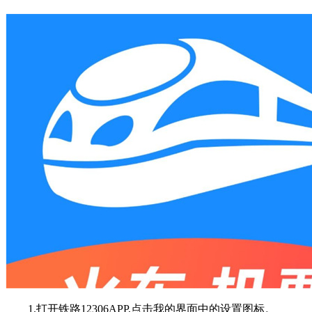
1.打开铁路12306APP,点击我的界面中的设置图标。