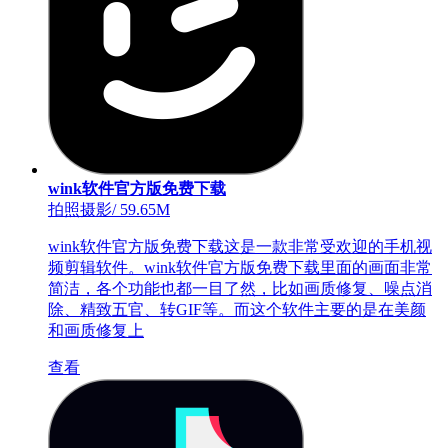
wink软件官方版免费下载
拍照摄影
/
59.65M
wink软件官方版免费下载这是一款非常受欢迎的手机视
频剪辑软件。wink软件官方版免费下载里面的画面非常
简洁，各个功能也都一目了然，比如画质修复、噪点消
除、精致五官、转GIF等。而这个软件主要的是在美颜
和画质修复上
查看