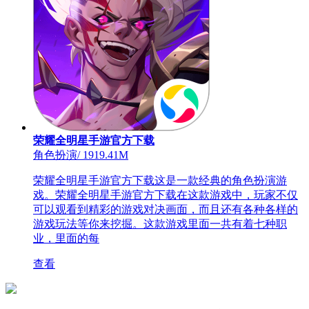
荣耀全明星手游官方下载
角色扮演
/
1919.41M
荣耀全明星手游官方下载这是一款经典的角色扮演游
戏。荣耀全明星手游官方下载在这款游戏中，玩家不仅
可以观看到精彩的游戏对决画面，而且还有各种各样的
游戏玩法等你来挖掘。这款游戏里面一共有着七种职
业，里面的每
查看