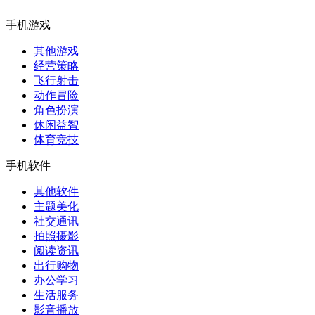
手机游戏
其他游戏
经营策略
飞行射击
动作冒险
角色扮演
休闲益智
体育竞技
手机软件
其他软件
主题美化
社交通讯
拍照摄影
阅读资讯
出行购物
办公学习
生活服务
影音播放