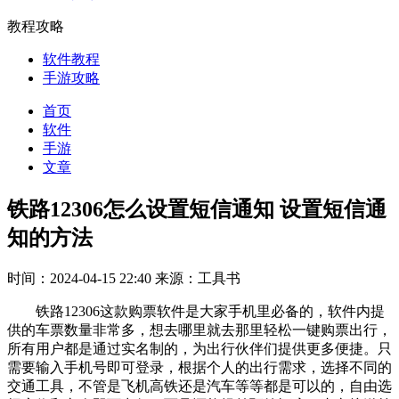
教程攻略
软件教程
手游攻略
首页
软件
手游
文章
铁路12306怎么设置短信通知 设置短信通
知的方法
时间：2024-04-15 22:40
来源：工具书
铁路12306这款购票软件是大家手机里必备的，软件内提
供的车票数量非常多，想去哪里就去那里轻松一键购票出行，
所有用户都是通过实名制的，为出行伙伴们提供更多便捷。只
需要输入手机号即可登录，根据个人的出行需求，选择不同的
交通工具，不管是飞机高铁还是汽车等等都是可以的，自由选