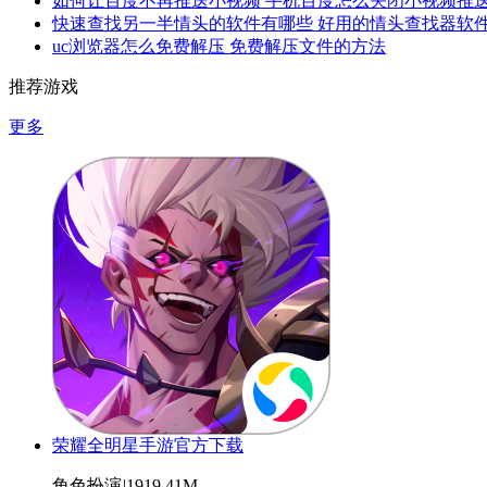
如何让百度不再推送小视频 手机百度怎么关闭小视频推
快速查找另一半情头的软件有哪些 好用的情头查找器软
uc浏览器怎么免费解压 免费解压文件的方法
推荐游戏
更多
荣耀全明星手游官方下载
角色扮演
|
1919.41M