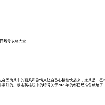
年每日暗号攻略大全
也会因为其中的画风和剧情来让自己心情愉快起来，尤其是一些N
常好的。暴走英雄坛中的暗号关于2023年的都已经准备就绪