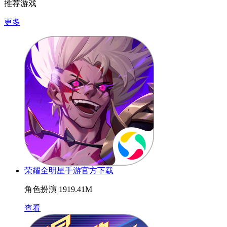
推荐游戏
更多
荣耀全明星手游官方下载
角色扮演
|
1919.41M
查看