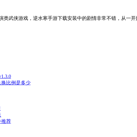
演类武侠游戏，逆水寒手游下载安装中的剧情非常不错，从一开
3.0
兑换比例是多少
程
送
件推荐