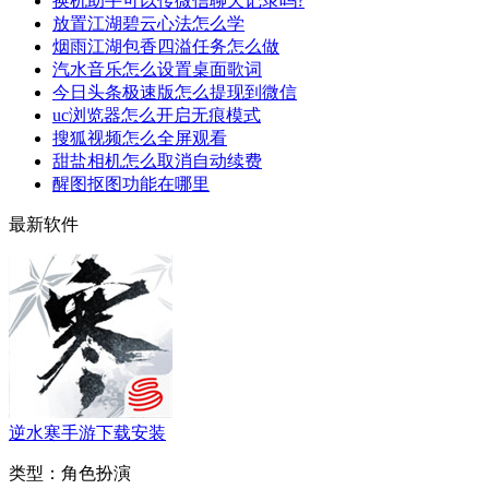
换机助手可以传微信聊天记录吗?
放置江湖碧云心法怎么学
烟雨江湖包香四溢任务怎么做
汽水音乐怎么设置桌面歌词
今日头条极速版怎么提现到微信
uc浏览器怎么开启无痕模式
搜狐视频怎么全屏观看
甜盐相机怎么取消自动续费
醒图抠图功能在哪里
最新软件
逆水寒手游下载安装
类型：
角色扮演