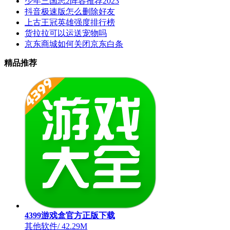
少年三国志2阵容推荐2023
抖音极速版怎么删除好友
上古王冠英雄强度排行榜
货拉拉可以运送宠物吗
京东商城如何关闭京东白条
精品推荐
4399游戏盒官方正版下载
其他软件
/
42.29M