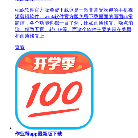
wink软件官方版免费下载这是一款非常受欢迎的手机视
频剪辑软件。wink软件官方版免费下载里面的画面非常
简洁，各个功能也都一目了然，比如画质修复、噪点消
除、精致五官、转GIF等。而这个软件主要的是在美颜
和画质修复上
查看
作业帮app最新版下载