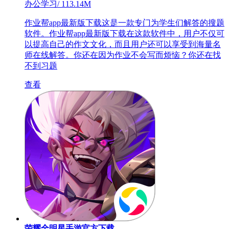
办公学习
/
113.14M
作业帮app最新版下载这是一款专门为学生们解答的搜题
软件。作业帮app最新版下载在这款软件中，用户不仅可
以提高自己的作文文化，而且用户还可以享受到海量名
师在线解答。你还在因为作业不会写而烦恼？你还在找
不到习题
查看
荣耀全明星手游官方下载