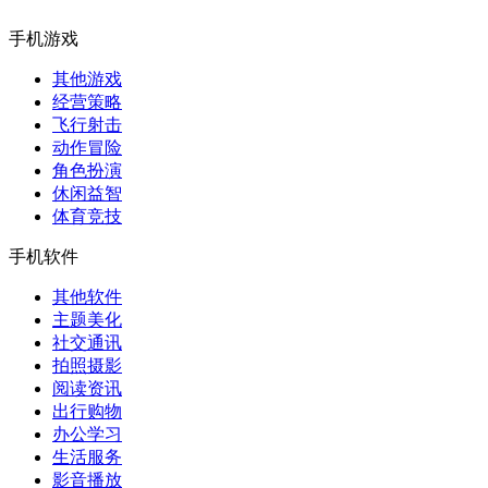
手机游戏
其他游戏
经营策略
飞行射击
动作冒险
角色扮演
休闲益智
体育竞技
手机软件
其他软件
主题美化
社交通讯
拍照摄影
阅读资讯
出行购物
办公学习
生活服务
影音播放