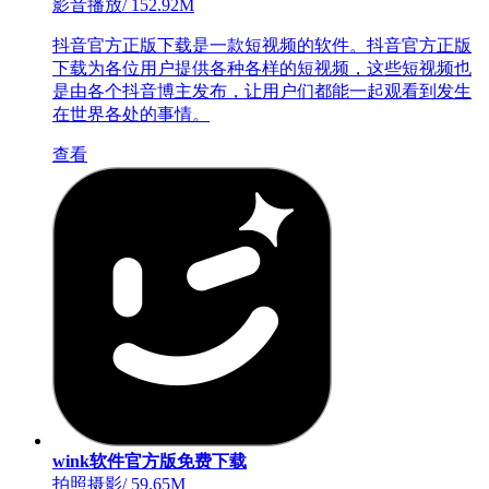
影音播放
/
152.92M
抖音官方正版下载是一款短视频的软件。抖音官方正版
下载为各位用户提供各种各样的短视频，这些短视频也
是由各个抖音博主发布，让用户们都能一起观看到发生
在世界各处的事情。
查看
wink软件官方版免费下载
拍照摄影
/
59.65M