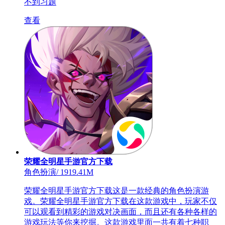
不到习题
查看
荣耀全明星手游官方下载
角色扮演
/
1919.41M
荣耀全明星手游官方下载这是一款经典的角色扮演游
戏。荣耀全明星手游官方下载在这款游戏中，玩家不仅
可以观看到精彩的游戏对决画面，而且还有各种各样的
游戏玩法等你来挖掘。这款游戏里面一共有着七种职