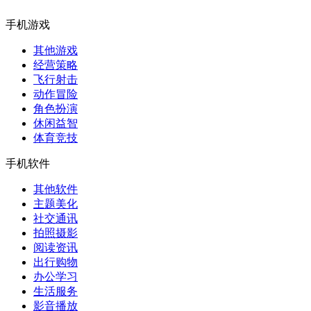
手机游戏
其他游戏
经营策略
飞行射击
动作冒险
角色扮演
休闲益智
体育竞技
手机软件
其他软件
主题美化
社交通讯
拍照摄影
阅读资讯
出行购物
办公学习
生活服务
影音播放