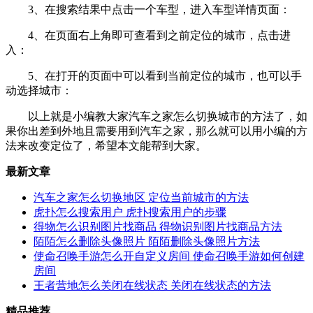
3、在搜索结果中点击一个车型，进入车型详情页面：
4、在页面右上角即可查看到之前定位的城市，点击进
入：
5、在打开的页面中可以看到当前定位的城市，也可以手
动选择城市：
以上就是小编教大家汽车之家怎么切换城市的方法了，如
果你出差到外地且需要用到汽车之家，那么就可以用小编的方
法来改变定位了，希望本文能帮到大家。
最新文章
汽车之家怎么切换地区 定位当前城市的方法
虎扑怎么搜索用户 虎扑搜索用户的步骤
得物怎么识别图片找商品 得物识别图片找商品方法
陌陌怎么删除头像照片 陌陌删除头像照片方法
使命召唤手游怎么开自定义房间 使命召唤手游如何创建
房间
王者营地怎么关闭在线状态 关闭在线状态的方法
精品推荐