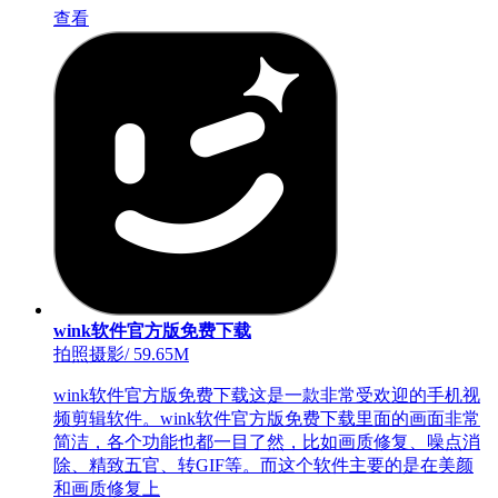
查看
wink软件官方版免费下载
拍照摄影
/
59.65M
wink软件官方版免费下载这是一款非常受欢迎的手机视
频剪辑软件。wink软件官方版免费下载里面的画面非常
简洁，各个功能也都一目了然，比如画质修复、噪点消
除、精致五官、转GIF等。而这个软件主要的是在美颜
和画质修复上