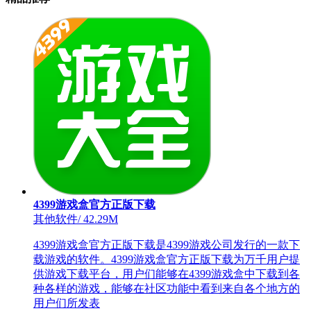
4399游戏盒官方正版下载
其他软件
/
42.29M
4399游戏盒官方正版下载是4399游戏公司发行的一款下
载游戏的软件。4399游戏盒官方正版下载为万千用户提
供游戏下载平台，用户们能够在4399游戏盒中下载到各
种各样的游戏，能够在社区功能中看到来自各个地方的
用户们所发表