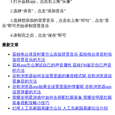
1.打开荔枝app，点击右上角“头像”
2.选择“录音”，点击“添加音乐”
3.选择想添加的背景音乐，点击右上角“对勾”，点击“音
乐”即可开始录制背景音乐
4.录制完之后，点击“保存”即可
最新文章
荔枝电台录音时要怎么添加背景音乐 荔枝电台录音时添
加背景音乐的方法
荔枝app怎么测试自己的声音属性 荔枝FM鉴定自己声音
的方法
谷歌浏览器如何去设置里面的兼容模式呢 谷歌浏览器设
置兼容的方法
谷歌浏览器app如果去设置里面的弹窗呢 谷歌浏览器app
设置弹窗的方法
荣耀全明星游戏中如何去搭配红眼装备 荣耀全明星红眼
装备搭配攻略小技巧
幻塔人工岛家园基建怎么玩 人工岛家园基建玩法介绍