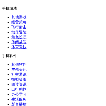
手机游戏
其他游戏
经营策略
飞行射击
动作冒险
角色扮演
休闲益智
体育竞技
手机软件
其他软件
主题美化
社交通讯
拍照摄影
阅读资讯
出行购物
办公学习
生活服务
影音播放