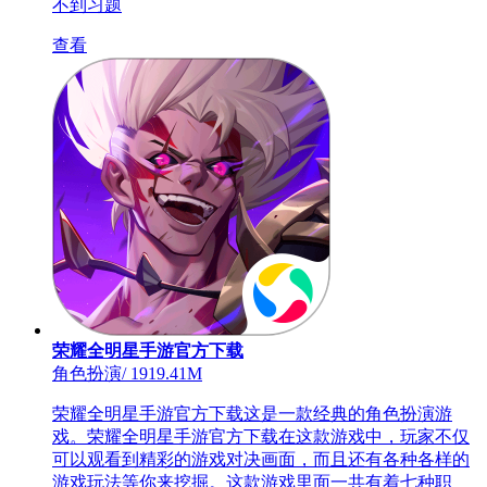
不到习题
查看
荣耀全明星手游官方下载
角色扮演
/
1919.41M
荣耀全明星手游官方下载这是一款经典的角色扮演游
戏。荣耀全明星手游官方下载在这款游戏中，玩家不仅
可以观看到精彩的游戏对决画面，而且还有各种各样的
游戏玩法等你来挖掘。这款游戏里面一共有着七种职