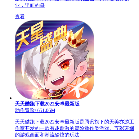
业，里面的每
查看
天天酷跑下载2022安卓最新版
动作冒险
/
651.06M
天天酷跑下载2022安卓最新版是腾讯旗下的天美亦游工
作室开发的一款有趣刺激的冒险动作类游戏。五彩斑斓
的游戏画面和潮流酷炫的玩法。